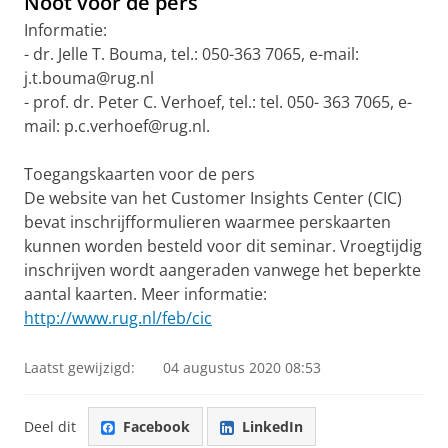
Noot voor de pers
Informatie:
- dr. Jelle T. Bouma, tel.: 050-363 7065, e-mail:
j.t.bouma@rug.nl
- prof. dr. Peter C. Verhoef, tel.: tel. 050- 363 7065, e-
mail: p.c.verhoef@rug.nl.
Toegangskaarten voor de pers
De website van het Customer Insights Center (CIC)
bevat inschrijfformulieren waarmee perskaarten
kunnen worden besteld voor dit seminar. Vroegtijdig
inschrijven wordt aangeraden vanwege het beperkte
aantal kaarten. Meer informatie:
http://www.rug.nl/feb/cic
Laatst gewijzigd:
04 augustus 2020 08:53
Deel dit
Facebook
LinkedIn