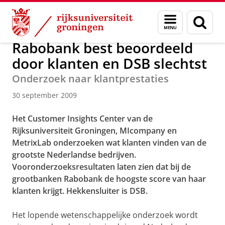
Skip
Skip
Over ons
Actueel
Nieuws
Nieuwsberichten
Menu
Zoek
to
to
en
Content
Navigation
zoeken
Rabobank best beoordeeld
door klanten en DSB slechtst
Onderzoek naar klantprestaties
30 september 2009
Het Customer Insights Center van de
Rijksuniversiteit Groningen, MIcompany en
MetrixLab onderzoeken wat klanten vinden van de
grootste Nederlandse bedrijven.
Vooronderzoeksresultaten laten zien dat bij de
grootbanken Rabobank de hoogste score van haar
klanten krijgt. Hekkensluiter is DSB.
Het lopende wetenschappelijke onderzoek wordt