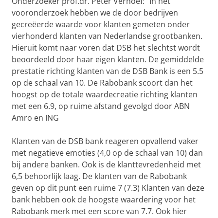
Onderzoeker prof.dr. Peter Verhoef: “In het
vooronderzoek hebben we de door bedrijven
gecreëerde waarde voor klanten gemeten onder
vierhonderd klanten van Nederlandse grootbanken.
Hieruit komt naar voren dat DSB het slechtst wordt
beoordeeld door haar eigen klanten. De gemiddelde
prestatie richting klanten van de DSB Bank is een 5.5
op de schaal van 10. De Rabobank scoort dan het
hoogst op de totale waardecreatie richting klanten
met een 6.9, op ruime afstand gevolgd door ABN
Amro en ING
Klanten van de DSB bank reageren opvallend vaker
met negatieve emoties (4,0 op de schaal van 10) dan
bij andere banken. Ook is de klanttevredenheid met
6,5 behoorlijk laag. De klanten van de Rabobank
geven op dit punt een ruime 7 (7.3) Klanten van deze
bank hebben ook de hoogste waardering voor het
Rabobank merk met een score van 7.7. Ook hier