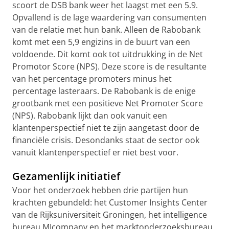
scoort de DSB bank weer het laagst met een 5.9.
Opvallend is de lage waardering van consumenten
van de relatie met hun bank. Alleen de Rabobank
komt met een 5,9 engizins in de buurt van een
voldoende. Dit komt ook tot uitdrukking in de Net
Promotor Score (NPS). Deze score is de resultante
van het percentage promoters minus het
percentage lasteraars. De Rabobank is de enige
grootbank met een positieve Net Promoter Score
(NPS). Rabobank lijkt dan ook vanuit een
klantenperspectief niet te zijn aangetast door de
financiële crisis. Desondanks staat de sector ook
vanuit klantenperspectief er niet best voor.
Gezamenlijk initiatief
Voor het onderzoek hebben drie partijen hun
krachten gebundeld: het Customer Insights Center
van de Rijksuniversiteit Groningen, het intelligence
bureau MIcompany en het marktonderzoeksbureau