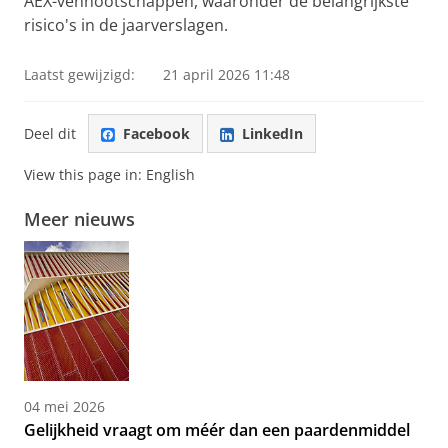
AEX-vennootschappen, waaronder de belangrijkste
risico's in de jaarverslagen.
Laatst gewijzigd:
21 april 2026 11:48
Deel dit
Facebook
LinkedIn
View this page in:
English
Meer nieuws
04 mei 2026
Gelijkheid vraagt om méér dan een paardenmiddel