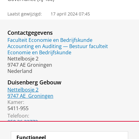
Laatst gewijzigd:
17 april 2024 07:45
Contactgegevens
Faculteit Economie en Bedrijfskunde
Accounting en Auditing — Bestuur faculteit
Economie en Bedrijfskunde
Nettelbosje 2
9747 AE Groningen
Nederland
Duisenberg Gebouw
Nettelbosje 2
9747 AE
Groningen
Kamer:
5411-955
Telefoon:
050 36 33772
050 36 33768
(Secretariaat)
Functioneel