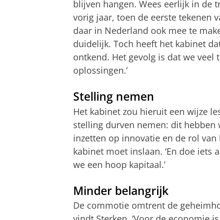
blijven hangen. Wees eerlijk in de t
vorig jaar, toen de eerste tekenen v
daar in Nederland ook mee te maken
duidelijk. Toch heeft het kabinet dat
ontkend. Het gevolg is dat we veel
oplossingen.’
Stelling nemen
Het kabinet zou hieruit een wijze le
stelling durven nemen: dit hebben 
inzetten op innovatie en de rol van 
kabinet moet inslaan. ‘En doe iets
we een hoop kapitaal.’
Minder belangrijk
De commotie omtrent de geheimhou
vindt Sterken. ‘Voor de economie i