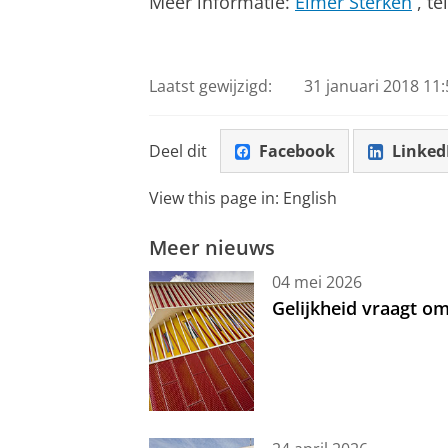
Meer informatie:
Elmer Sterken
, te
Laatst gewijzigd:
31 januari 2018 11:
Deel dit
Facebook
Linked
View this page in:
English
Meer nieuws
04 mei 2026
Gelijkheid vraagt 