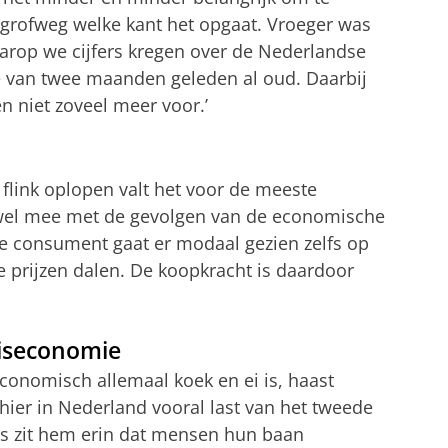
grofweg welke kant het opgaat. Vroeger was
arop we cijfers kregen over de Nederlandse
 van twee maanden geleden al oud. Daarbij
en niet zoveel meer voor.’
 flink oplopen valt het voor de meeste
 wel mee met de gevolgen van de economische
dse consument gaat er modaal gezien zelfs op
de prijzen dalen. De koopkracht is daardoor
iseconomie
 economisch allemaal koek en ei is, haast
 hier in Nederland vooral last van het tweede
ons zit hem erin dat mensen hun baan