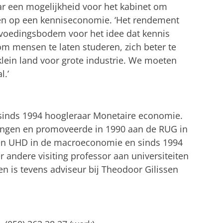
aar een mogelijkheid voor het kabinet om
ten op een kenniseconomie. ‘Het rendement
 voedingsbodem voor het idee dat kennis
om mensen te laten studeren, zich beter te
klein land voor grote industrie. We moeten
l.’
 sinds 1994 hoogleraar Monetaire economie.
ingen en promoveerde in 1990 aan de RUG in
en UHD in de macroeconomie en sinds 1994
 andere visiting professor aan universiteiten
n is tevens adviseur bij Theodoor Gilissen