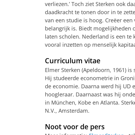
verliezen.’ Toch ziet Sterken ook d
daadkracht te tonen door in te zet
van een studie is hoog. Creëer een
belangrijk is. Biedt mogelijkheden 
laten scholen. Nederland is een te 
vooral inzetten op menselijk kapitaa
Curriculum vitae
Elmer Sterken (Apeldoorn, 1961) is
Hij studeerde econometrie in Gron
de economie. Daarna werd hij UD 
hoogleraar. Daarnaast was hij onder
in München, Kobe en Atlanta. Sterke
N.V., Amsterdam.
Noot voor de pers