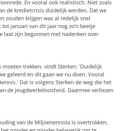
roonrede. En vooral ook realistisch. Niet zoals
an de kredietcrisis duidelijk werden. Dat we
 zouden krijgen was al redelijk snel
 tot januari van dit jaar nog zo’n beetje
 te laat zijn begonnen met nadenken over
s moeten trekken, vindt Sterken. ‘Duidelijk
we geleerd en dit gaan we nu doen. Vooral
kennis.' Dat is volgens Sterken de weg die het
 aan de jeugdwerkeloosheid. Daarmee verliezen
ding van de Miljoenennota is overtrokken,
s het minder en minder belangrijk om te