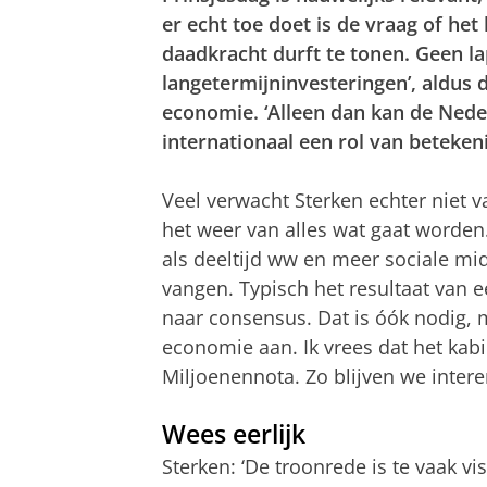
er echt toe doet is de vraag of het
daadkracht durft te tonen. Geen 
langetermijninvesteringen’, aldus
economie. ‘Alleen dan kan de Ned
internationaal een rol van betekeni
Veel verwacht Sterken echter niet va
het weer van alles wat gaat worden
als deeltijd ww en meer sociale mi
vangen. Typisch het resultaat van e
naar consensus. Dat is óók nodig, 
economie aan. Ik vrees dat het kabi
Miljoenennota. Zo blijven we intere
Wees eerlijk
Sterken: ‘De troonrede is te vaak vi