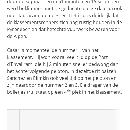
door de kopmannen in 51 minuten en 15 seconden
werd beklimmen met de gedachte dat ze daarna ook
nog Hautacam op moesten. Het is dus duidelijk dat
de klassementsrenners zich nog rustig houden in de
Pyreneeën en dat hetechte vuurwerk bewaren voor
de Alpen.
Casar is momenteel de nummer 1 van het
klassement. Hij won vooral veel tijd op de Port
d’Envaliram, die hij 2 minuten sneller bedwong dan
het achtervolgende peloton. In dezelfde rit pakten
Sanchez en Efimkin ook veel tijd op het peloton en
zijn daardoor de nummer 2 en 3. De drager van de
de
bolletjes trui staat op een 4
plek in het klassement.