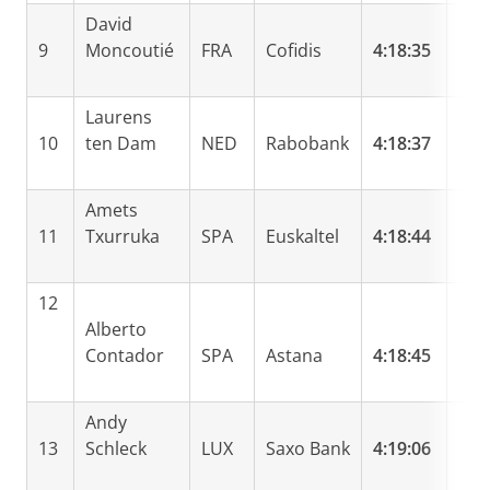
David
9
Moncoutié
FRA
Cofidis
4:18:35
Laurens
10
ten Dam
NED
Rabobank
4:18:37
Amets
11
Txurruka
SPA
Euskaltel
4:18:44
12
Alberto
Contador
SPA
Astana
4:18:45
Andy
13
Schleck
LUX
Saxo Bank
4:19:06