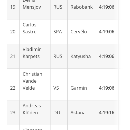
Denis
19
Mensjov
RUS
Rabobank
4:19:06
Carlos
20
Sastre
SPA
Cervélo
4:19:06
Vladimir
21
Karpets
RUS
Katyusha
4:19:06
Christian
Vande
22
Velde
VS
Garmin
4:19:06
Andreas
23
Klöden
DUI
Astana
4:19:16