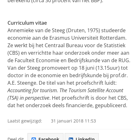
berekend (circa 30 procent van het BBP).
Curriculum vitae
Annemieke van de Steeg (Druten, 1975) studeerde
economie aan de Erasmus Universiteit Rotterdam.
Ze werkt bij het Centraal Bureau voor de Statistiek
(CBS) en verrichtte haar onderzoek onder meer aan
de Faculteit Economie en Bedrijfskunde van de RUG.
Van der Steeg promoveert op 18 juni (13.15uur) tot
doctor in de economie en bedrijfskunde bij prof.dr.
A.E. Steenge. De titel van het proefschrift luidt:
Accounting for tourism. The Tourism Satellite Account
(TSA) in perspective
. Het proefschrift is door het CBS,
dat het onderzoek deels financierde, gepubliceerd.
Laatst gewijzigd:
31 januari 2018 11:53
Deel dit
Facebook
LinkedIn