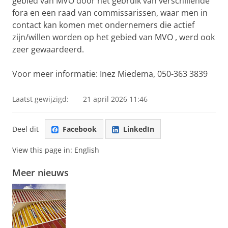
gebied van MVO door het gebruik van verschillende
fora en een raad van commissarissen, waar men in
contact kan komen met ondernemers die actief
zijn/willen worden op het gebied van MVO , werd ook
zeer gewaardeerd.
Voor meer informatie: Inez Miedema, 050-363 3839
Laatst gewijzigd:
21 april 2026 11:46
Deel dit
Facebook
LinkedIn
View this page in:
English
Meer nieuws