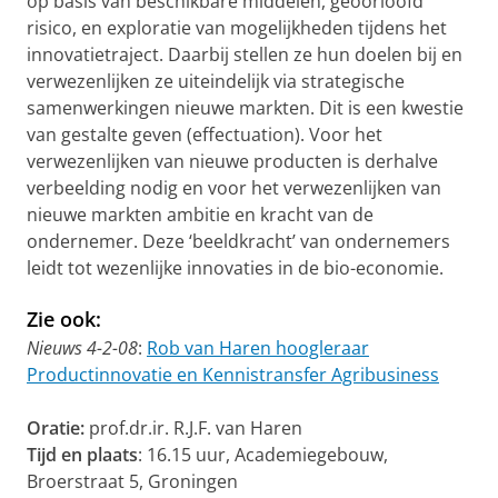
op basis van beschikbare middelen, geoorloofd
risico, en exploratie van mogelijkheden tijdens het
innovatietraject. Daarbij stellen ze hun doelen bij en
verwezenlijken ze uiteindelijk via strategische
samenwerkingen nieuwe markten. Dit is een kwestie
van gestalte geven (effectuation). Voor het
verwezenlijken van nieuwe producten is derhalve
verbeelding nodig en voor het verwezenlijken van
nieuwe markten ambitie en kracht van de
ondernemer. Deze ‘beeldkracht’ van ondernemers
leidt tot wezenlijke innovaties in de bio-economie.
Zie ook:
Nieuws 4-2-08
:
Rob van Haren hoogleraar
Productinnovatie en Kennistransfer Agribusiness
Oratie:
prof.dr.ir. R.J.F. van Haren
Tijd en plaats
: 16.15 uur, Academiegebouw,
Broerstraat 5, Groningen