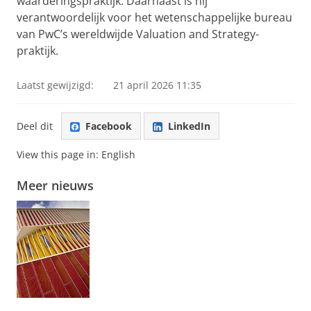
waarderingspraktijk. Daarnaast is hij
verantwoordelijk voor het wetenschappelijke bureau
van PwC’s wereldwijde Valuation and Strategy-
praktijk.
Laatst gewijzigd:
21 april 2026 11:35
Deel dit
Facebook
LinkedIn
View this page in:
English
Meer nieuws