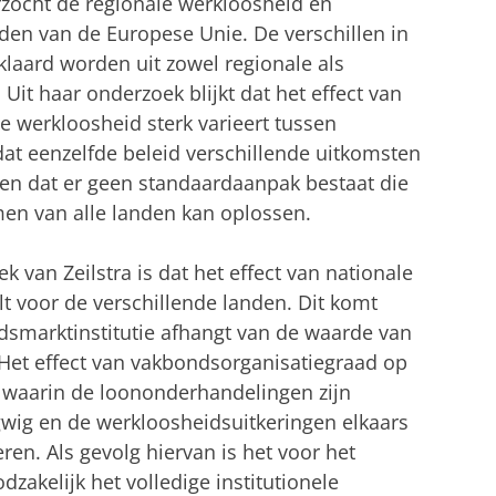
zocht de regionale werkloosheid en
nden van de Europese Unie. De verschillen in
laard worden uit zowel regionale als
 Uit haar onderzoek blijkt dat het effect van
e werkloosheid sterk varieert tussen
dat eenzelfde beleid verschillende uitkomsten
 en dat er geen standaardaanpak bestaat die
en van alle landen kan oplossen.
k van Zeilstra is dat het effect van nationale
t voor de verschillende landen. Dit komt
idsmarktinstitutie afhangt van de waarde van
 Het effect van vakbondsorganisatiegraad op
 waarin de loononderhandelingen zijn
ngwig en de werkloosheidsuitkeringen elkaars
en. Als gevolg hiervan is het voor het
dzakelijk het volledige institutionele