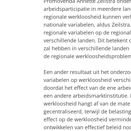
Promovenda Annette Zeilstra onder
arbeidsparticipatie in meerdere la
regionale werkloosheid kunnen verk
nationale variabelen, aldus Zeilstra.
regionale variabelen op de regional
verschillende landen. Dit betekent 
zal hebben in verschillende landen
de regionale werkloosheidsproblem
Een ander resultaat uit het onderzoe
variabelen op werkloosheid verschil
doordat het effect van de ene arbe
een andere arbeidsmarktinstitutie.
werkloosheid hangt af van de mate
gecentraliseerd, terwijl de belasti
effect op de werkloosheid verminder
ontwikkelen van effectief beleid noo