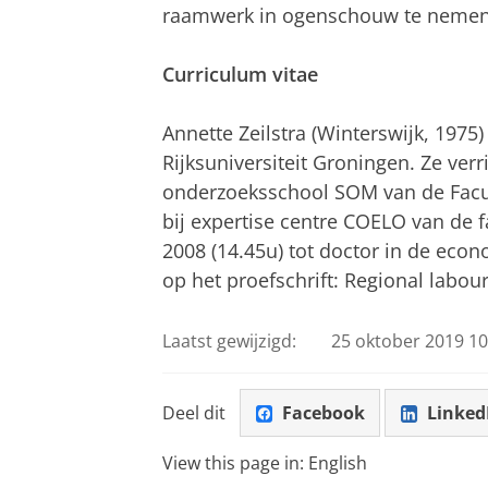
raamwerk in ogenschouw te nemen
Curriculum vitae
Annette Zeilstra (Winterswijk, 197
Rijksuniversiteit Groningen. Ze ver
onderzoeksschool SOM van de Facul
bij expertise centre COELO van de f
2008 (14.45u) tot doctor in de econ
op het proefschrift: Regional labou
Laatst gewijzigd:
25 oktober 2019 10
Deel dit
Facebook
Linked
View this page in:
English