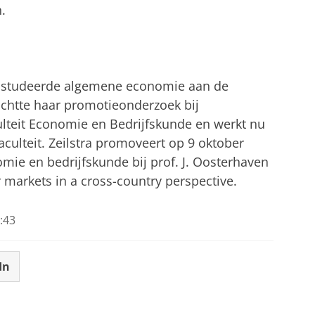
.
5) studeerde algemene economie aan de
richtte haar promotieonderzoek bij
teit Economie en Bedrijfskunde en werkt nu
aculteit. Zeilstra promoveert op 9 oktober
omie en bedrijfskunde bij prof. J. Oosterhaven
r markets in a cross-country perspective.
:43
In