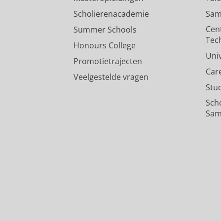
Scholierenacademie
Sam
Cen
Summer Schools
Tec
Honours College
Uni
Promotietrajecten
Car
Veelgestelde vragen
Stu
Sch
Sam