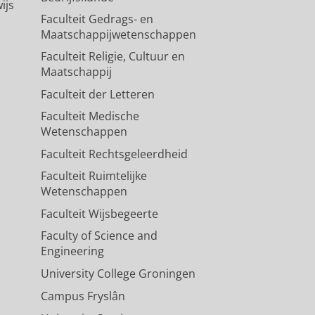
ijs
Faculteit Gedrags- en
Maatschappijwetenschappen
Faculteit Religie, Cultuur en
Maatschappij
Faculteit der Letteren
Faculteit Medische
Wetenschappen
Faculteit Rechtsgeleerdheid
Faculteit Ruimtelijke
Wetenschappen
Faculteit Wijsbegeerte
Faculty of Science and
Engineering
University College Groningen
Campus Fryslân