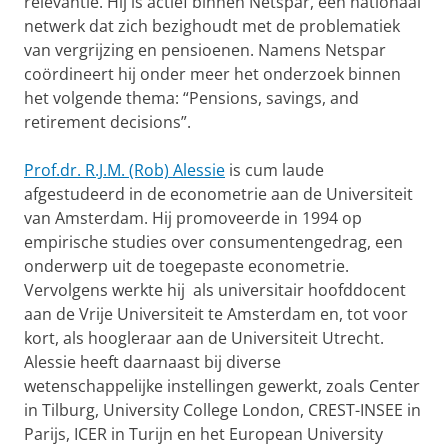
relevantie. Hij is actief binnen Netspar, een nationaal
netwerk dat zich bezighoudt met de problematiek
van vergrijzing en pensioenen. Namens Netspar
coördineert hij onder meer het onderzoek binnen
het volgende thema: “Pensions, savings, and
retirement decisions”.
Prof.dr. R.J.M. (Rob) Alessie
is cum laude
afgestudeerd in de econometrie aan de Universiteit
van Amsterdam. Hij promoveerde in 1994 op
empirische studies over consumentengedrag, een
onderwerp uit de toegepaste econometrie.
Vervolgens werkte hij als universitair hoofddocent
aan de Vrije Universiteit te Amsterdam en, tot voor
kort, als hoogleraar aan de Universiteit Utrecht.
Alessie heeft daarnaast bij diverse
wetenschappelijke instellingen gewerkt, zoals Center
in Tilburg, University College London, CREST-INSEE in
Parijs, ICER in Turijn en het European University