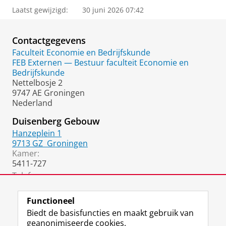
Laatst gewijzigd:
30 juni 2026 07:42
Contactgegevens
Faculteit Economie en Bedrijfskunde
FEB Externen — Bestuur faculteit Economie en
Bedrijfskunde
Nettelbosje 2
9747 AE Groningen
Nederland
Duisenberg Gebouw
Hanzeplein 1
9713 GZ
Groningen
Kamer:
5411-727
Telefoon:
050 36 37018
(Secretariaat)
Functioneel
Biedt de basisfuncties en maakt gebruik van
geanonimiseerde cookies.