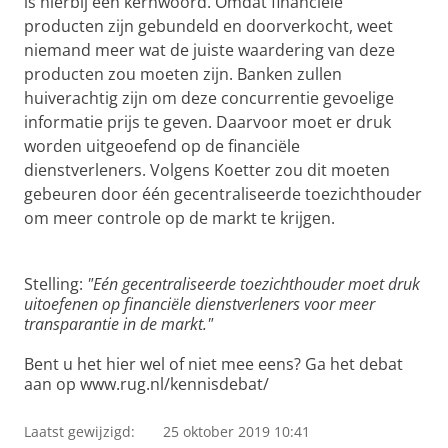
is hierbij een kernwoord. Omdat financiële
producten zijn gebundeld en doorverkocht, weet
niemand meer wat de juiste waardering van deze
producten zou moeten zijn. Banken zullen
huiverachtig zijn om deze concurrentie gevoelige
informatie prijs te geven. Daarvoor moet er druk
worden uitgeoefend op de financiële
dienstverleners. Volgens Koetter zou dit moeten
gebeuren door één gecentraliseerde toezichthouder
om meer controle op de markt te krijgen.
Stelling:
"Eén gecentraliseerde toezichthouder moet druk
uitoefenen op financiële dienstverleners voor meer
transparantie in de markt."
Bent u het hier wel of niet mee eens? Ga het debat
aan op www.rug.nl/kennisdebat/
Laatst gewijzigd:
25 oktober 2019 10:41