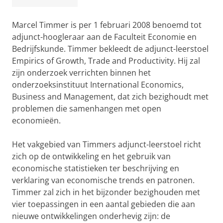
Marcel Timmer is per 1 februari 2008 benoemd tot
adjunct-hoogleraar aan de Faculteit Economie en
Bedrijfskunde. Timmer bekleedt de adjunct-leerstoel
Empirics of Growth, Trade and Productivity. Hij zal
zijn onderzoek verrichten binnen het
onderzoeksinstituut International Economics,
Business and Management, dat zich bezighoudt met
problemen die samenhangen met open
economieën.
Het vakgebied van Timmers adjunct-leerstoel richt
zich op de ontwikkeling en het gebruik van
economische statistieken ter beschrijving en
verklaring van economische trends en patronen.
Timmer zal zich in het bijzonder bezighouden met
vier toepassingen in een aantal gebieden die aan
nieuwe ontwikkelingen onderhevig zijn: de