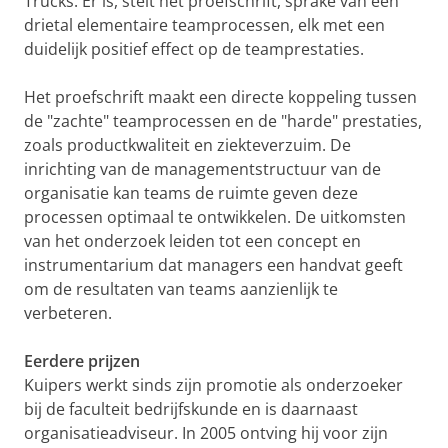
Trucks. Er is, stelt het proefschrift, sprake van een
drietal elementaire teamprocessen, elk met een
duidelijk positief effect op de teamprestaties.
Het proefschrift maakt een directe koppeling tussen
de "zachte" teamprocessen en de "harde" prestaties,
zoals productkwaliteit en ziekteverzuim. De
inrichting van de managementstructuur van de
organisatie kan teams de ruimte geven deze
processen optimaal te ontwikkelen. De uitkomsten
van het onderzoek leiden tot een concept en
instrumentarium dat managers een handvat geeft
om de resultaten van teams aanzienlijk te
verbeteren.
Eerdere prijzen
Kuipers werkt sinds zijn promotie als onderzoeker
bij de faculteit bedrijfskunde en is daarnaast
organisatieadviseur. In 2005 ontving hij voor zijn