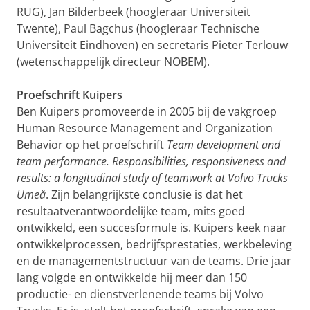
RUG), Jan Bilderbeek (hoogleraar Universiteit
Twente), Paul Bagchus (hoogleraar Technische
Universiteit Eindhoven) en secretaris Pieter Terlouw
(wetenschappelijk directeur NOBEM).
Proefschrift Kuipers
Ben Kuipers promoveerde in 2005 bij de vakgroep
Human Resource Management and Organization
Behavior op het proefschrift
Team development and
team performance. Responsibilities, responsiveness and
results: a longitudinal study of teamwork at Volvo Trucks
Umeå
. Zijn belangrijkste conclusie is dat het
resultaatverantwoordelijke team, mits goed
ontwikkeld, een succesformule is. Kuipers keek naar
ontwikkelprocessen, bedrijfsprestaties, werkbeleving
en de managementstructuur van de teams. Drie jaar
lang volgde en ontwikkelde hij meer dan 150
productie- en dienstverlenende teams bij Volvo