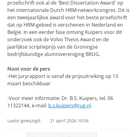
proefschrift ook al de 'Best Dissertation Award' op
het internationale Dutch HRM-networkcongres. Dit is
een tweejaarlijkse award voor het beste proefschrift
dat op HRM-gebied is verschenen in Nederland en
België. In een eerder fase ontving Kuipers voor dit
onderzoek ook de Volvo Thesis Award en de
jaarlijkse scriptieprijs van de Groningse
bedrijfskundige alumnivereniging BRUG.
Noot voor de pers
-Het juryrapport is vanaf de prijsuitreiking op 13
maart beschikbaar
-Voor meer informatie: Dr. B.S. Kuipers, tel. 06
11322144, e-mail:
b.s.kuipers@rug.nl
Laatst gewijzigd:
21 april 2026 10:56