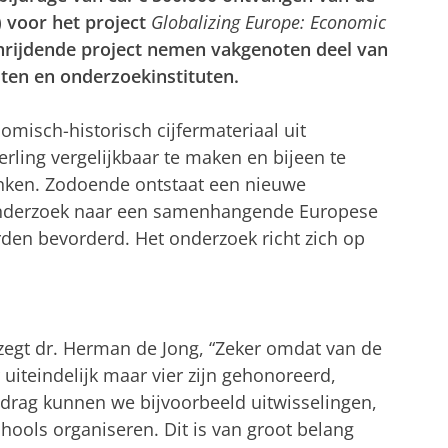
 voor het project
Globalizing Europe: Economic
chrijdende project nemen vakgenoten deel van
iten en onderzoekinstituten.
omisch-historisch cijfermateriaal uit
rling vergelijkbaar te maken en bijeen te
anken. Zodoende ontstaat een nieuwe
onderzoek naar een samenhangende Europese
en bevorderd. Het onderzoek richt zich op
 zegt dr. Herman de Jong, “Zeker omdat van de
 uiteindelijk maar vier zijn gehonoreerd,
drag kunnen we bijvoorbeeld uitwisselingen,
ols organiseren. Dit is van groot belang