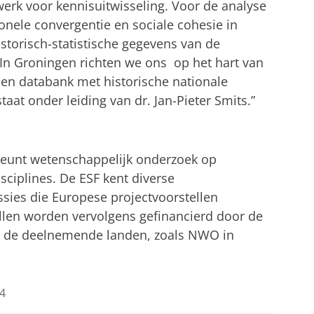
werk voor kennisuitwisseling. Voor de analyse
onele convergentie en sociale cohesie in
istorisch-statistische gegevens van de
. In Groningen richten we ons op het hart van
 een databank met historische nationale
taat onder leiding van dr. Jan-Pieter Smits.”
teunt wetenschappelijk onderzoek op
sciplines. De ESF kent diverse
ies die Europese projectvoorstellen
len worden vervolgens gefinancierd door de
n de deelnemende landen, zoals NWO in
4