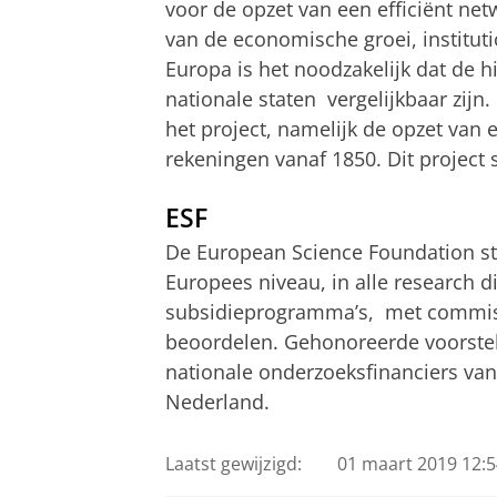
voor de opzet van een efficiënt net
van de economische groei, instituti
Europa is het noodzakelijk dat de h
nationale staten vergelijkbaar zijn
het project, namelijk de opzet van
rekeningen vanaf 1850. Dit project s
ESF
De European Science Foundation s
Europees niveau, in alle research di
subsidieprogramma’s, met commiss
beoordelen. Gehonoreerde voorstel
nationale onderzoeksfinanciers va
Nederland.
Laatst gewijzigd:
01 maart 2019 12:5