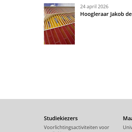
24 april 2026
Hoogleraar Jakob de
Studiekiezers
Maa
Voorlichtingsactiviteiten voor
Univ