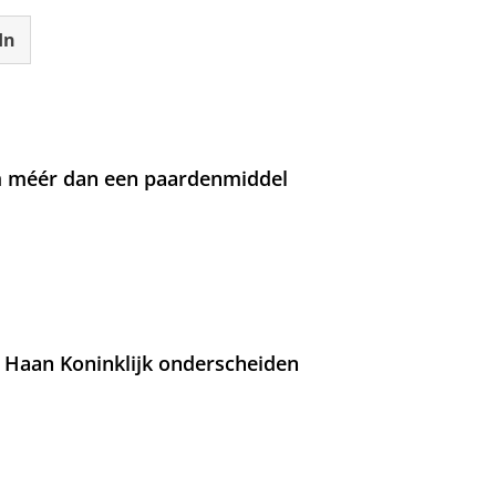
In
om méér dan een paardenmiddel
 Haan Koninklijk onderscheiden