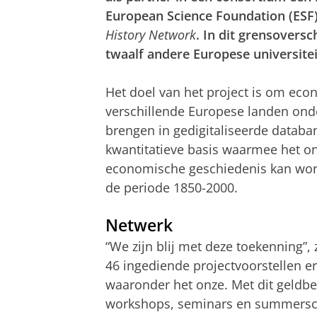
European Science Foundation (ESF)
History Network
. In dit grensovers
twaalf andere Europese universite
Het doel van het project is om econ
verschillende Europese landen onde
brengen in gedigitaliseerde datab
kwantitatieve basis waarmee het 
economische geschiedenis kan word
de periode 1850-2000.
Netwerk
“We zijn blij met deze toekenning”,
46 ingediende projectvoorstellen er
waaronder het onze. Met dit geldbe
workshops, seminars en summerscho