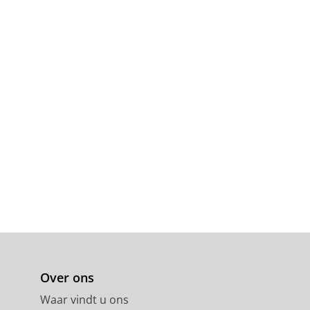
Over ons
Waar vindt u ons