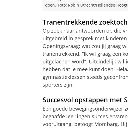
doen.’ Foto: Robin Utrecht/Hollandse Hoogt
Tranentrekkende zoektoch
Op zoek naar antwoorden op die vr
uitgebreid in gesprek met kindere
Openingsvraag: wat zou jij graag w
tranentrekkend. “Ik wil graag een ko
uitgelachen word”. Uiteindelijk wil
hebben dat je mee kunt doen. Hela
gymnastieklessen steeds geconfront
sporters zijn.’
Succesvol opstappen met 
Een goede bewegingsonderwijzer zo
begaafde leerlingen succes ervaren
vooruitgang, betoogt Mombarg. Hij 