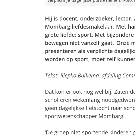
verplicht je dagelijkse portie nemen.’ Foto
Hij is docent, onderzoeker, lector
Mombarg liefdesmakelaar. Met hart 
grote liefde: sport. Met bijzondere
bewegen niet vanzelf gaat. ‘Onze m
presenteren als verplichte dagelijk
worden op sport, moet zelf kunnen 
Tekst: Riepko Buikema, afdeling Com
Dat kon er ook nog wel bij. Zaten 
scholieren wekenlang noodgedwong
geen dagelijkse fietstocht naar sch
sportwetenschapper Mombarg.
‘De groep niet-sportende kinderen 