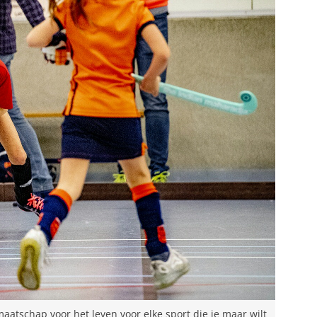
maatschap voor het leven voor elke sport die je maar wilt