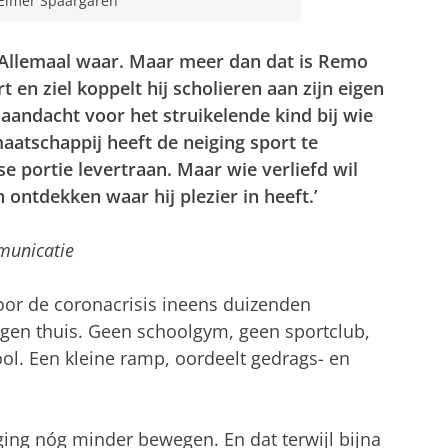
: Elmer Spaargaren
. Allemaal waar. Maar meer dan dat is Remo
en ziel koppelt hij scholieren aan zijn eigen
 aandacht voor het struikelende kind bij wie
aatschappij heeft de neiging sport te
se portie levertraan. Maar wie verliefd wil
ontdekken waar hij plezier in heeft.’
municatie
door de coronacrisis ineens duizenden
en thuis. Geen schoolgym, geen sportclub,
ool. Een kleine ramp, oordeelt gedrags- en
ging nóg minder bewegen. En dat terwijl bijna