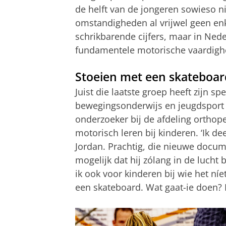
de helft van de jongeren sowieso n
omstandigheden al vrijwel geen en
schrikbarende cijfers, maar in Ned
fundamentele motorische vaardighe
Stoeien met een skateboar
Juist die laatste groep heeft zijn s
bewegingsonderwijs en jeugdsport
onderzoeker bij de afdeling orthop
motorisch leren bij kinderen. ‘Ik d
Jordan. Prachtig, die nieuwe docume
mogelijk dat hij zólang in de lucht 
ik ook voor kinderen bij wie het níet
een skateboard. Wat gaat-ie doen? 