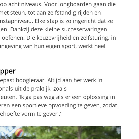
 op acht niveaus. Voor longboarden gaan die
et steun, tot aan zelfstandig rijden en
nstapniveau. Elke stap is zo ingericht dat ze
en. Dankzij deze kleine succeservaringen
oefenen. Die keuzevrijheid en zelfsturing, in
ngeving van hun eigen sport, werkt heel
apper
gepast hoogleraar. Altijd aan het werk in
ls uit de praktijk, zoals
uten. ‘Ik ga pas weg als er een oplossing in
deren een sportieve opvoeding te geven, zodat
 behoefte vorm te geven.’