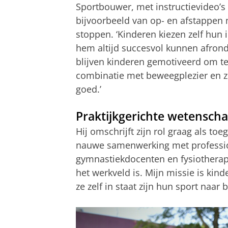
Sportbouwer, met instructievideo’s
bijvoorbeeld van op- en afstappen m
stoppen. ‘Kinderen kiezen zelf hun i
hem altijd succesvol kunnen afrond
blijven kinderen gemotiveerd om te 
combinatie met beweegplezier en zi
goed.’
Praktijkgerichte wetensch
Hij omschrijft zijn rol graag als toe
nauwe samenwerking met professiona
gymnastiekdocenten en fysiotherape
het werkveld is. Mijn missie is kin
ze zelf in staat zijn hun sport naar