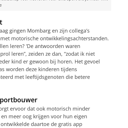
e
t
aag gingen Mombarg en zijn collega’s
n met motorische ontwikkelingsachterstanden.
illen leren? ‘De antwoorden waren
prol leren”, zeiden ze dan, “zodat ik niet
 ieder kind er gewoon bij horen. Het gevoel
as worden deze kinderen tijdens
eerd met leeftijdsgenoten die betere
Sportbouwer
rgt ervoor dat ook motorisch minder
 en meer oog krijgen voor hun eigen
ontwikkelde daartoe de gratis app