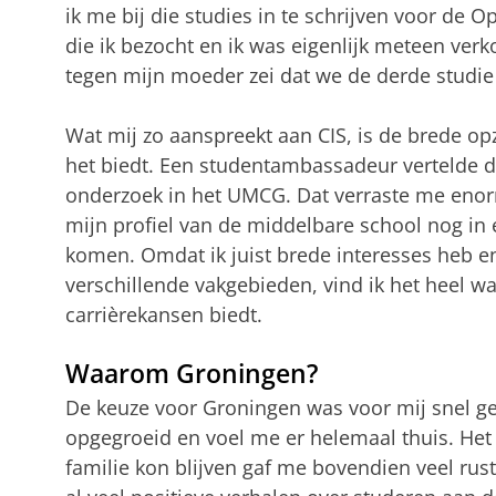
ik me bij die studies in te schrijven voor de 
die ik bezocht en ik was eigenlijk meteen verko
tegen mijn moeder zei dat we de derde studie
Wat mij zo aanspreekt aan CIS, is de brede op
het biedt. Een studentambassadeur vertelde de
onderzoek in het UMCG. Dat verraste me enorm
mijn profiel van de middelbare school nog in
komen. Omdat ik juist brede interesses heb e
verschillende vakgebieden, vind ik het heel w
carrièrekansen biedt.
Waarom Groningen?
De keuze voor Groningen was voor mij snel g
opgegroeid en voel me er helemaal thuis. Het i
familie kon blijven gaf me bovendien veel rus