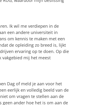
de RUG, waardoor mijn beslissing
ren. Ik wil me verdiepen in de
an een andere universiteit in
 kans om kennis te maken met een
t de opleiding zo breed is, lijkt
rijven ervaring op te doen. Op die
k vakgebied mij het meest
pen Dag of meld je aan voor het
en eerlijk en volledig beeld van de
 niet om vragen te stellen aan de
ls geen ander hoe het is om aan de