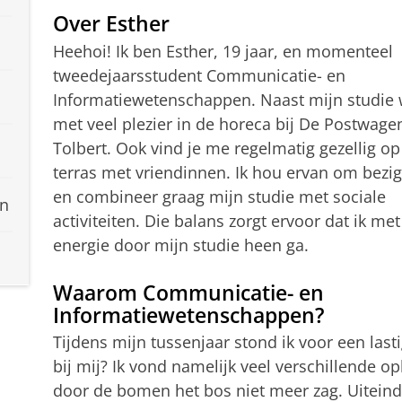
Over Esther
Heehoi! Ik ben Esther, 19 jaar, en momenteel
tweedejaarsstudent Communicatie- en
Informatiewetenschappen. Naast mijn studie 
met veel plezier in de horeca bij De Postwage
Tolbert. Ook vind je me regelmatig gezellig op
terras met vriendinnen. Ik hou ervan om bezig 
en combineer graag mijn studie met sociale
en
activiteiten. Die balans zorgt ervoor dat ik met
energie door mijn studie heen ga.
Waarom Communicatie- en
Informatiewetenschappen?
Tijdens mijn tussenjaar stond ik voor een last
bij mij? Ik vond namelijk veel verschillende o
door de bomen het bos niet meer zag. Uiteinde