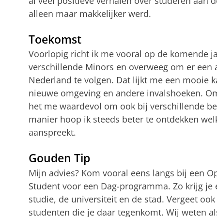
al veel positieve verhalen over studeren aan 
alleen maar makkelijker werd.
Toekomst
Voorlopig richt ik me vooral op de komende ja
verschillende Minors en overweeg om er een a
Nederland te volgen. Dat lijkt me een mooie
nieuwe omgeving en andere invalshoeken. Omda
het me waardevol om ook bij verschillende bed
manier hoop ik steeds beter te ontdekken wel
aanspreekt.
Gouden Tip
Mijn advies? Kom vooral eens langs bij een O
Student voor een Dag-programma. Zo krijg je e
studie, de universiteit en de stad. Vergeet ook
studenten die je daar tegenkomt. Wij weten a