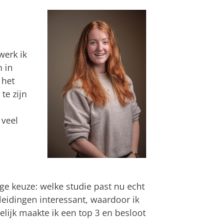
werk ik
n in
 het
te zijn
 veel
ige keuze: welke studie past nu echt
pleidingen interessant, waardoor ik
lijk maakte ik een top 3 en besloot