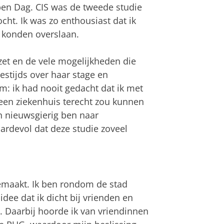
Open Dag. CIS was de tweede studie
cht. Ik was zo enthousiast dat ik
 konden overslaan.
zet en de vele mogelijkheden die
stijds over haar stage en
: ik had nooit gedacht dat ik met
 een ziekenhuis terecht zou kunnen
n nieuwsgierig ben naar
aardevol dat deze studie zoveel
emaakt. Ik ben rondom de stad
dee dat ik dicht bij vrienden en
t. Daarbij hoorde ik van vriendinnen