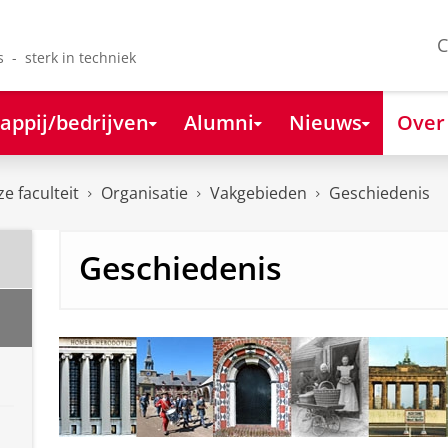
C
s - sterk in techniek
appij/bedrijven
Alumni
Nieuws
Over
e faculteit
Organisatie
Vakgebieden
Geschiedenis
Geschiedenis