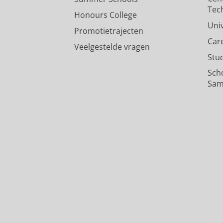
Tec
Honours College
Uni
Promotietrajecten
Car
Veelgestelde vragen
Stu
Sch
Sam