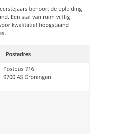
eerstejaars behoort de opleiding
nd. Een staf van ruim vijftig
oor kwalitatief hoogstaand
es.
Postadres
Postbus 716
9700 AS Groningen