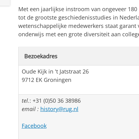
Met een jaarlijkse instroom van ongeveer 180 
tot de grootste geschiedenisstudies in Nederla
wetenschappelijke medewerkers staat garant v
onderwijs met een grote diversiteit aan colleg
Bezoekadres
Oude Kijk in 't Jatstraat 26
9712 EK Groningen
tel.
: +31 (0)50 36 38986
email :
history@rug.nl
Facebook