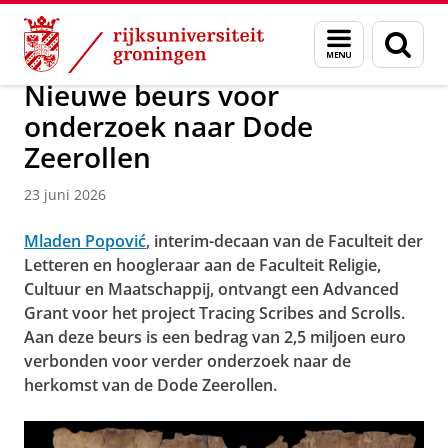
Skip
Skip
Over ons
Actueel
Menu
Zoek
to
to
en
Content
Navigation
zoeken
Nieuwe beurs voor
onderzoek naar Dode
Zeerollen
23 juni 2026
Mladen Popović
, interim-decaan van de Faculteit der
Letteren en hoogleraar aan de Faculteit Religie,
Cultuur en Maatschappij, ontvangt een Advanced
Grant voor het project Tracing Scribes and Scrolls.
Aan deze beurs is een bedrag van 2,5 miljoen euro
verbonden voor verder onderzoek naar de
herkomst van de Dode Zeerollen.