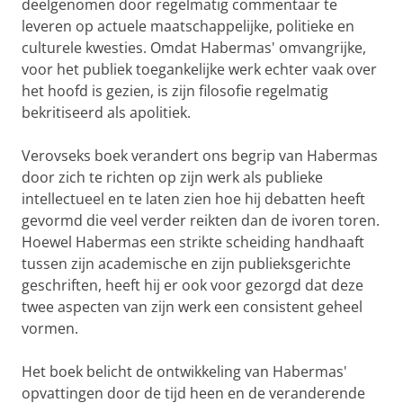
deelgenomen door regelmatig commentaar te
leveren op actuele maatschappelijke, politieke en
culturele kwesties. Omdat Habermas' omvangrijke,
voor het publiek toegankelijke werk echter vaak over
het hoofd is gezien, is zijn filosofie regelmatig
bekritiseerd als apolitiek.
Verovseks boek verandert ons begrip van Habermas
door zich te richten op zijn werk als publieke
intellectueel en te laten zien hoe hij debatten heeft
gevormd die veel verder reikten dan de ivoren toren.
Hoewel Habermas een strikte scheiding handhaaft
tussen zijn academische en zijn publieksgerichte
geschriften, heeft hij er ook voor gezorgd dat deze
twee aspecten van zijn werk een consistent geheel
vormen.
Het boek belicht de ontwikkeling van Habermas'
opvattingen door de tijd heen en de veranderende