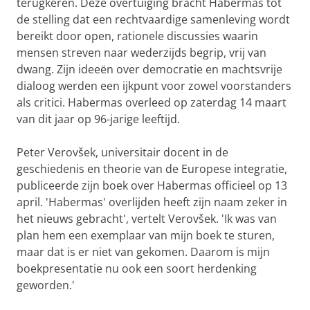
terugkeren. Deze overtuiging bracht Habermas tot
de stelling dat een rechtvaardige samenleving wordt
bereikt door open, rationele discussies waarin
mensen streven naar wederzijds begrip, vrij van
dwang. Zijn ideeën over democratie en machtsvrije
dialoog werden een ijkpunt voor zowel voorstanders
als critici. Habermas overleed op zaterdag 14 maart
van dit jaar op 96-jarige leeftijd.
Peter Verovšek, universitair docent in de
geschiedenis en theorie van de Europese integratie,
publiceerde zijn boek over Habermas officieel op 13
april. 'Habermas' overlijden heeft zijn naam zeker in
het nieuws gebracht', vertelt Verovšek. 'Ik was van
plan hem een ​​exemplaar van mijn boek te sturen,
maar dat is er niet van gekomen. Daarom is mijn
boekpresentatie nu ook een soort herdenking
geworden.'