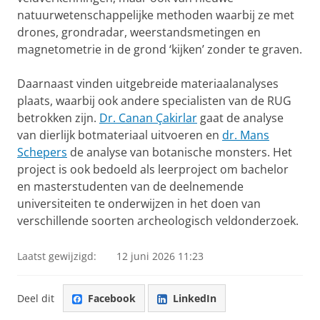
natuurwetenschappelijke methoden waarbij ze met
drones, grondradar, weerstandsmetingen en
magnetometrie in de grond ‘kijken’ zonder te graven.
Daarnaast vinden uitgebreide materiaalanalyses
plaats, waarbij ook andere specialisten van de RUG
betrokken zijn.
Dr. Canan Çakirlar
gaat de analyse
van dierlijk botmateriaal uitvoeren en
dr. Mans
Schepers
de analyse van botanische monsters. Het
project is ook bedoeld als leerproject om bachelor
en masterstudenten van de deelnemende
universiteiten te onderwijzen in het doen van
verschillende soorten archeologisch veldonderzoek.
Laatst gewijzigd:
12 juni 2026 11:23
Deel dit
Facebook
LinkedIn