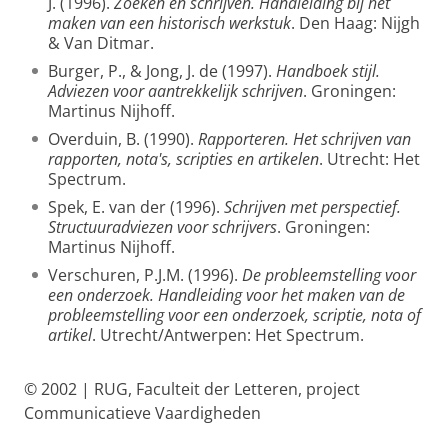
J. (1996).
Zoeken en schrijven. Handleiding bij het
maken van een historisch werkstuk
. Den Haag: Nijgh
& Van Ditmar.
Burger, P., & Jong, J. de (1997).
Handboek stijl.
Adviezen voor aantrekkelijk schrijven
. Groningen:
Martinus Nijhoff.
Overduin, B. (1990).
Rapporteren. Het schrijven van
rapporten, nota's, scripties en artikelen
. Utrecht: Het
Spectrum.
Spek, E. van der (1996).
Schrijven met perspectief.
Structuuradviezen voor schrijvers
. Groningen:
Martinus Nijhoff.
Verschuren, P.J.M. (1996).
De probleemstelling voor
een onderzoek. Handleiding voor het maken van de
probleemstelling voor een onderzoek, scriptie, nota of
artikel
. Utrecht/Antwerpen: Het Spectrum.
© 2002 | RUG, Faculteit der Letteren, project
Communicatieve Vaardigheden