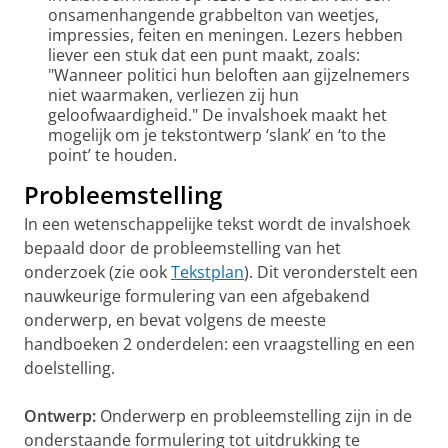
onsamenhangende grabbelton van weetjes,
impressies, feiten en meningen. Lezers hebben
liever een stuk dat een punt maakt, zoals:
"Wanneer politici hun beloften aan gijzelnemers
niet waarmaken, verliezen zij hun
geloofwaardigheid." De invalshoek maakt het
mogelijk om je tekstontwerp ‘slank’ en ‘to the
point’ te houden.
Probleemstelling
In een wetenschappelijke tekst wordt de invalshoek
bepaald door de probleemstelling van het
onderzoek (zie ook
Tekstplan
). Dit veronderstelt een
nauwkeurige formulering van een afgebakend
onderwerp, en bevat volgens de meeste
handboeken 2 onderdelen: een vraagstelling en een
doelstelling.
Ontwerp:
Onderwerp en probleemstelling zijn in de
onderstaande formulering tot uitdrukking te