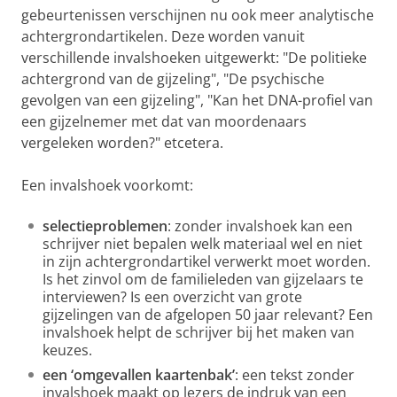
gebeurtenissen verschijnen nu ook meer analytische
achtergrondartikelen. Deze worden vanuit
verschillende invalshoeken uitgewerkt: "De politieke
achtergrond van de gijzeling", "De psychische
gevolgen van een gijzeling", "Kan het DNA-profiel van
een gijzelnemer met dat van moordenaars
vergeleken worden?" etcetera.
Een invalshoek voorkomt:
selectieproblemen
: zonder invalshoek kan een
schrijver niet bepalen welk materiaal wel en niet
in zijn achtergrondartikel verwerkt moet worden.
Is het zinvol om de familieleden van gijzelaars te
interviewen? Is een overzicht van grote
gijzelingen van de afgelopen 50 jaar relevant? Een
invalshoek helpt de schrijver bij het maken van
keuzes.
een ‘omgevallen kaartenbak’
: een tekst zonder
invalshoek maakt op lezers de indruk van een