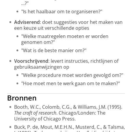
…?"
"Is het haalbaar om te organiseren?"
Adviserend
: doet suggesties voor het maken van
een keuze uit verschillende opties
"Welke maatregelen moeten er worden
genomen om?"
"Wat is de beste manier om?"
Voorschrijvend
: levert instructies, richtlijnen of
gebruiksaanwijzingen op
"Welke procedure moet worden gevolgd om?"
"Hoe moet men te werk gaan om te maken?"
Bronnen
Booth, W.C., Colomb, C.G., & Williams, J.M. (1995).
The craft of research
. Chicago/Londen: The
University of Chicago Press.
Buck, P. de, Mout, M.E.H.N., Musterd, C., & Talsma,