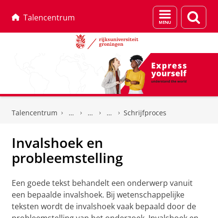
Menu
Zoek
Talencentrum
en
zoeken
Skip
Skip
to
to
Talencentrum
Schrijfproces
Content
Navigation
Invalshoek en
probleemstelling
Een goede tekst behandelt een onderwerp vanuit
een bepaalde invalshoek. Bij wetenschappelijke
teksten wordt de invalshoek vaak bepaald door de