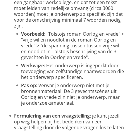
een gangbaar werkcollege, en dat tot een tekst
moet leiden van redelijke omvang (circa 3000
woorden) moet je onderwerp zo specifiek zijn dat
voor de omschrijving minimaal 7 woorden nodig
zijn.
Voorbeeld:
"Tolstojs roman Oorlog en vrede" >
"vrije wil en noodlot in de roman Oorlog en
vrede" > "de spanning tussen tussen vrije wil
en noodlot in Tolstojs beschrijving van de 3
gevechten in Oorlog en vrede".
Werkwijze:
Het onderwerp is ingeperkt door
toevoeging van zelfstandige naamwoorden die
het onderwerp specificeren.
Pas op:
Verwar je onderwerp niet met je
bronnenmateriaal! De 3 gevechtsscènes uit
Oorlog en vrede zijn niet je onderwerp, maar
je onderzoeksmateriaal.
Formulering van een vraagstelling:
je kunt jezelf
op weg helpen bij het bedenken van een
vraagstelling door de volgende vragen los te laten