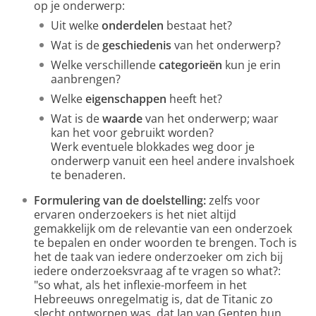
op je onderwerp:
Uit welke
onderdelen
bestaat het?
Wat is de
geschiedenis
van het onderwerp?
Welke verschillende
categorieën
kun je erin
aanbrengen?
Welke
eigenschappen
heeft het?
Wat is de
waarde
van het onderwerp; waar
kan het voor gebruikt worden?
Werk eventuele blokkades weg door je
onderwerp vanuit een heel andere invalshoek
te benaderen.
Formulering van de doelstelling:
zelfs voor
ervaren onderzoekers is het niet altijd
gemakkelijk om de relevantie van een onderzoek
te bepalen en onder woorden te brengen. Toch is
het de taak van iedere onderzoeker om zich bij
iedere onderzoeksvraag af te vragen so what?:
"so what, als het inflexie-morfeem in het
Hebreeuws onregelmatig is, dat de Titanic zo
slecht ontworpen was, dat Jan van Genten hun