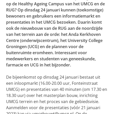
op de Healthy Ageing Campus van het UMCG en de
RUG? Op dinsdag 24 januari kunnen (toekomstige)
bewoners en gebruikers een informatiemarkt en
presentaties in het UMCG bezoeken. Daarin komt
ook de nieuwbouw van de RUG aan de noordzijde
van het terrein aan de orde: het Anda Kerkhoven
Centre (onderwijscentrum), het University College
Groningen (UCG) en de plannen voor de
buitenruimte eromheen. Interessant voor
medewerkers en studenten van geneeskunde,
farmacie en UCG in het bijzonder.
De bijeenkomst op dinsdag 24 januari bestaat uit
een inloopmarkt (16.00-20.00 uur, Fonteinstraat
UMCG) en presentaties van 40 minuten (om 17.30 en
18.30 uur) over het masterplan bouw, inrichting
UMCG terrein en het proces van de gebiedsvisie.
Aanmelden voor de presentaties (vóór 21 januari
2023) kan via umcgbouwt@umcg.nl. Op de