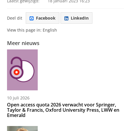
Laatst gewijzigd:
18 januari 2023 16:23
Deel dit
Facebook
LinkedIn
View this page in:
English
Meer nieuws
10 juli 2026
Open access quota 2026 verwacht voor Springer,
Taylor & Francis, Oxford University Press, LWW en
Emerald