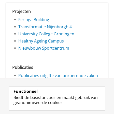
Projecten
Feringa Building
Transformatie Nijenborgh 4
University College Groningen
Healthy Ageing Campus
Nieuwbouw Sportcentrum
Publicaties
Publicaties uitgifte van onroerende zaken
Functioneel
Biedt de basisfuncties en maakt gebruik van
geanonimiseerde cookies.
L
Volg ons op