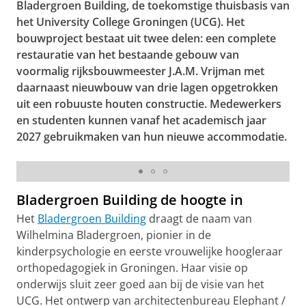
Bladergroen Building, de toekomstige thuisbasis van
het University College Groningen (UCG). Het
bouwproject bestaat uit twee delen: een complete
restauratie van het bestaande gebouw van
voormalig rijksbouwmeester J.A.M. Vrijman met
daarnaast nieuwbouw van drie lagen opgetrokken
uit een robuuste houten constructie. Medewerkers
en studenten kunnen vanaf het academisch jaar
2027 gebruikmaken van hun nieuwe accommodatie.
Bladergroen Building bereikt het hoogste punt
Bladergroen Building de hoogte in
Het
Bladergroen Building
draagt de naam van
Wilhelmina Bladergroen, pionier in de
kinderpsychologie en eerste vrouwelijke hoogleraar
orthopedagogiek in Groningen. Haar visie op
onderwijs sluit zeer goed aan bij de visie van het
UCG. Het ontwerp van architectenbureau Elephant /