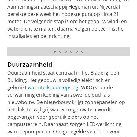
Aannemingsmaatschappij Hegeman uit Nijverdal
bereikte deze week het hoogste punt op circa 21
meter. De volgende stap is om het gebouw wind- en
waterdicht te maken, daarna volgen de technische
installaties en de inrichting.
Originele details blijven bewaard
Duurzaamheid
Duurzaamheid staat centraal in het Bladergroen
Building. Het gebouw is volledig elektrisch en
gebruikt
warmte-koude-opslag
(WKO) voor de
verwarming en koeling van zowel de oud- als
nieuwbouw. De nieuwbouw krijgt zonnepanelen op
het dak, terwijl grijswater (regenwater) wordt
opgevangen voor gebruik elders op het
campusterrein. Daarnaast zorgen LED-verlichting,
warmtepompen en CO₂-geregelde ventilatie voor