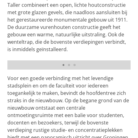
Taller combineert een open, lichte houtconstructie
met grote glazen gevels, die naadloos aansluiten bij
het gerestaureerde monumentale gebouw uit 1911.
De duurzame vurenhouten constructie geeft het
gebouw een warme, natuurlijke uitstraling. Ook de
wenteltrap, die de bovenste verdiepingen verbindt,
is inmiddels geïnstalleerd.
De wenteltrap verbindt de bovenste twee verdiepingen
Voor een goede verbinding met het levendige
stadsplein en om de faculteit voor iedereen
toegankelijk te maken, bevindt de hoofdentree zich
straks in de nieuwbouw. Op de begane grond van de
nieuwbouw ontstaat een centrale
ontmoetingsruimte met een balie voor studenten,
docenten en bezoekers, terwijl de bovenste
verdieping rustige studie- en concentratieplekken
biedt met een panoramisch uitzicht over Groningen.