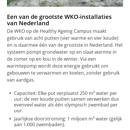
Een van de grootste WKO-installaties
van Nederland
De WKO op de Healthy Ageing Campus maakt
gebruik van acht putten (vier warme en vier koude)
en is daarmee één van de grootste in Nederland. Het
systeem pompt grondwater op en slaat warmte in
de zomer op en kou in de winter. Via een
warmtepomp wordt deze energie gebruikt om
gebouwen te verwarmen en koelen, zonder gebruik
van aardgas.
Capaciteit: Elke put verplaatst 250 m³ water per
uur; de vier koude putten samen verwerken dus
evenveel water als één olympisch zwembad per
uur.
Jaarlijkse doorstroming: 1 miljoen m³ water (gelijk
aan 1.000 zwembaden).