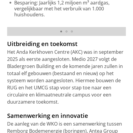
Besparing: Jaarlijks 1,2 miljoen m³ aardgas,
vergelijkbaar met het verbruik van 1.000
huishoudens.
Warmte-Koude-Opslag op Healthy Ageing Campus
Uitbreiding en toekomst
Het Anda Kerkhoven Centre (AKC) was in september
2025 als eerste aangesloten. Medio 2027 volgt de
Bladergroen Building en de komende jaren zullen in
totaal elf gebouwen (bestaand en nieuw) op het
systeem worden aangesloten. Hiermee bouwen de
RUG en het UMCG stap voor stap toe naar een
circulaire en klimaatneutrale campus voor een
duurzamere toekomst.
Samenwerking en innovatie
De aanleg van de WKO is een samenwerking tussen
Remborg Bodemenergie (boringen), Antea Group