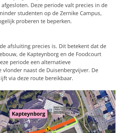
afgesloten. Deze periode valt precies in de
 minder studenten op de Zernike Campus,
ogelijk proberen te beperken.
e afsluiting precies is. Dit betekent dat de
gebouw, de Kapteynborg en de Foodcourt
deze periode een alternatieve
de vlonder naast de Duisenbergvijver. De
ft via deze route bereikbaar.