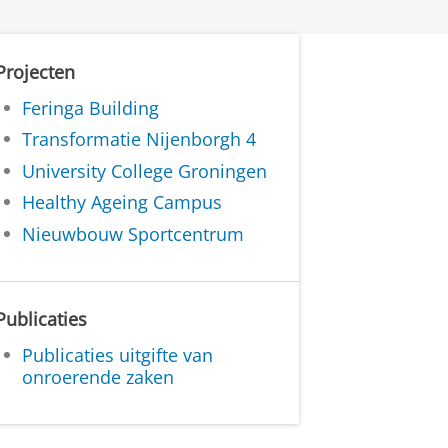
Projecten
Feringa Building
Transformatie Nijenborgh 4
University College Groningen
Healthy Ageing Campus
Nieuwbouw Sportcentrum
Publicaties
Publicaties uitgifte van
onroerende zaken