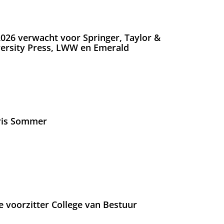
026 verwacht voor Springer, Taylor &
versity Press, LWW en Emerald
Iris Sommer
e voorzitter College van Bestuur