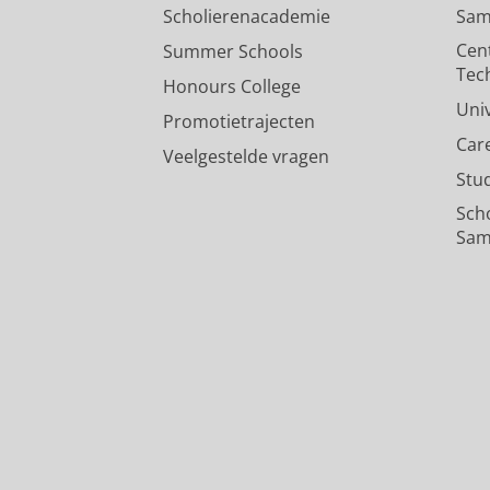
Scholierenacademie
Sam
Cen
Summer Schools
Tec
Honours College
Uni
Promotietrajecten
Car
Veelgestelde vragen
Stu
Sch
Sam