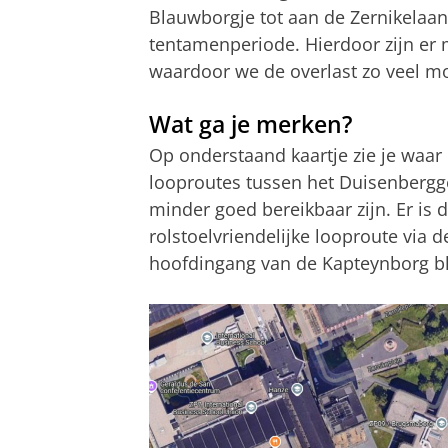
Blauwborgje tot aan de Zernikelaan 
tentamenperiode. Hierdoor zijn er
waardoor we de overlast zo veel m
Wat ga je merken?
Op onderstaand kaartje zie je waar d
looproutes tussen het Duisenberg
minder goed bereikbaar zijn. Er is 
rolstoelvriendelijke looproute via 
hoofdingang van de Kapteynborg blij