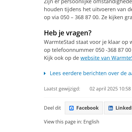
Zijn er persoonlijke omstandighe
houden tijdens het uitvoeren van
op via 050 – 368 87 00. Ze kijken g
Heb je vragen?
WarmteStad staat voor je klaar op 
op telefoonnummer 050 -368 87 00 
Kijk ook op de
website van Warmte
Lees eerdere berichten over de 
Laatst gewijzigd:
02 april 2025 10:58
Deel dit
Facebook
Linked
View this page in:
English