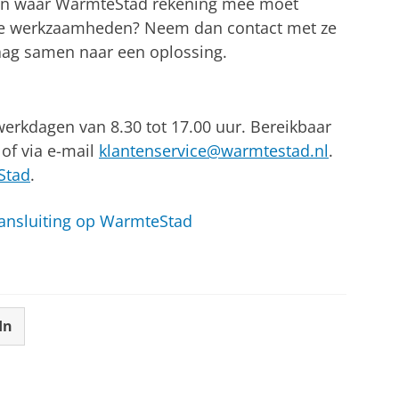
den waar WarmteStad rekening mee moet
 de werkzaamheden? Neem dan contact met ze
raag samen naar een oplossing.
werkdagen van 8.30 tot 17.00 uur. Bereikbaar
of via e-mail
klantenservice@warmtestad.nl
.
Stad
.
aansluiting op WarmteStad
In