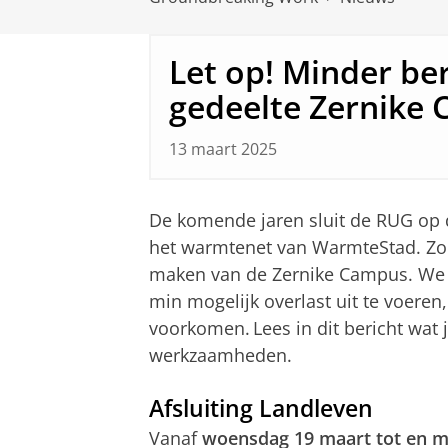
Let op! Minder be
gedeelte Zernike
13 maart 2025
De komende jaren sluit de RUG op
het warmtenet van WarmteStad. Zo 
maken van de Zernike Campus. We
min mogelijk overlast uit te voeren
voorkomen. Lees in dit bericht wat 
werkzaamheden.
Afsluiting Landleven
Vanaf
woensdag 19 maart tot en me