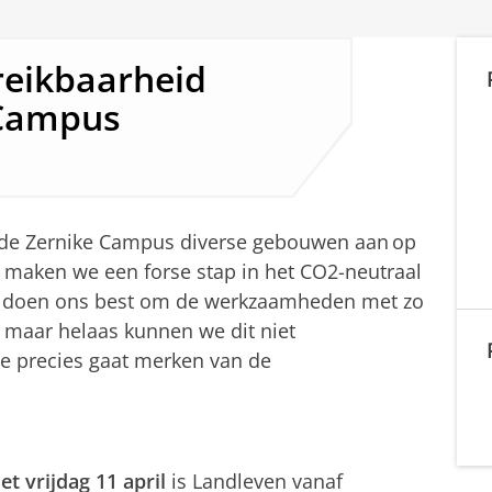
reikbaarheid
 Campus
 de Zernike Campus diverse gebouwen aan op
maken we een forse stap in het CO2-neutraal
 doen ons best om de werkzaamheden met zo
, maar helaas kunnen we dit niet
je precies gaat merken van de
t vrijdag 11 april
is Landleven vanaf