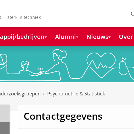
C
s - sterk in techniek
appij/bedrijven
Alumni
Nieuws
Over
derzoeksgroepen
Psychometrie & Statistiek
Contactgegevens