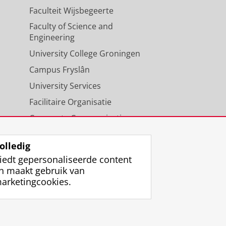
Faculteit Wijsbegeerte
Faculty of Science and
Engineering
University College Groningen
Campus Fryslân
University Services
Facilitaire Organisatie
Corporate Communicatie
Agenda
olledig
iedt gepersonaliseerde content
n maakt gebruik van
arketingcookies.
ggen