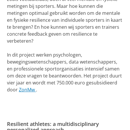
metingen bij sporters. Maar hoe kunnen die
metingen optimaal gebruikt worden om de mentale
en fysieke resilience van individuele sporters in kaart
te brengen? En hoe kunnen wij sporters en trainers
concrete feedback geven om resilience te
verbeteren?
In dit project werken psychologen,
bewegingswetenschappers, data wetenschappers,
en professionele sportorganisaties intensief samen
om deze vragen te beantwoorden. Het project duurt
vier jaar en wordt met 750.000 euro gesubsidieerd
door
ZonMw
.
Resilient athletes: a multidisciplinary
Resilient athletes: a multidisciplinary personalized
personalized approach