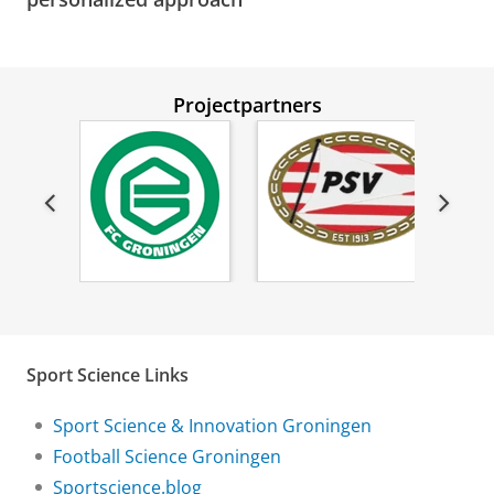
approach
Pas uw cookie instellingen aan
om deze
video te zien
Projectpartners
Sport Science Links
Sport Science & Innovation Groningen
Football Science Groningen
Sportscience.blog