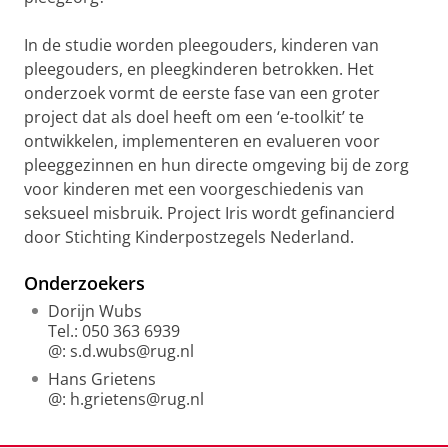
In de studie worden pleegouders, kinderen van
pleegouders, en pleegkinderen betrokken. Het
onderzoek vormt de eerste fase van een groter
project dat als doel heeft om een ‘e-toolkit’ te
ontwikkelen, implementeren en evalueren voor
pleeggezinnen en hun directe omgeving bij de zorg
voor kinderen met een voorgeschiedenis van
seksueel misbruik. Project Iris wordt gefinancierd
door Stichting Kinderpostzegels Nederland.
Onderzoekers
Dorijn Wubs
Tel.: 050 363 6939
@: s.d.wubs@rug.nl
Hans Grietens
@: h.grietens@rug.nl