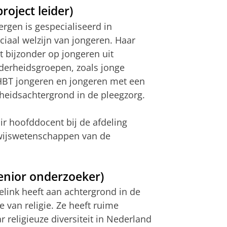
roject leider)
ergen is gespecialiseerd in
iaal welzijn van jongeren. Haar
t bijzonder op jongeren uit
derheidsgroepen, zoals jonge
HBT jongeren en jongeren met een
rheidsachtergrond in de pleegzorg.
air hoofddocent bij de afdeling
wijswetenschappen van de
enior onderzoeker)
link heeft aan achtergrond in de
e van religie. Ze heeft ruime
 religieuze diversiteit in Nederland