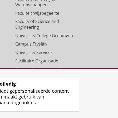
Wetenschappen
Faculteit Wijsbegeerte
Faculty of Science and
Engineering
University College Groningen
Campus Fryslân
University Services
Facilitaire Organisatie
Corporate Communicatie
Agenda
olledig
iedt gepersonaliseerde content
n maakt gebruik van
arketingcookies.
ggen