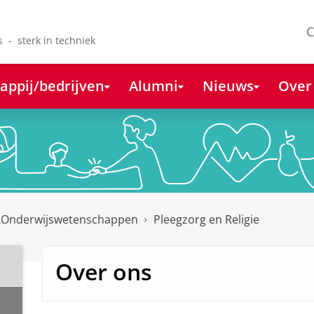
C
s - sterk in techniek
appij/bedrijven
Alumni
Nieuws
Over
 Onderwijswetenschappen
Pleegzorg en Religie
Over ons