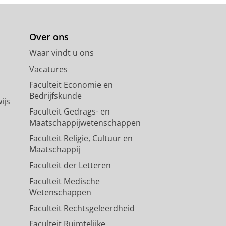
Over ons
Waar vindt u ons
Vacatures
Faculteit Economie en
Bedrijfskunde
ijs
Faculteit Gedrags- en
Maatschappijwetenschappen
Faculteit Religie, Cultuur en
Maatschappij
Faculteit der Letteren
Faculteit Medische
Wetenschappen
Faculteit Rechtsgeleerdheid
Faculteit Ruimtelijke