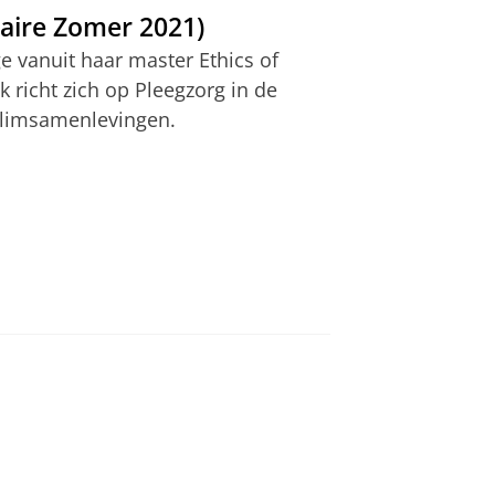
iaire Zomer 2021)
e vanuit haar master Ethics of
 richt zich op Pleegzorg in de
slimsamenlevingen.