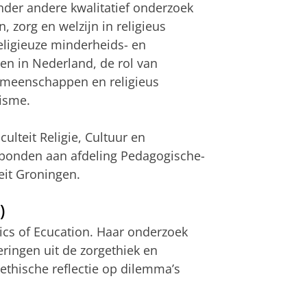
nder andere kwalitatief onderzoek
, zorg en welzijn in religieus
eligieuze minderheids- en
 in Nederland, de rol van
gemeenschappen en religieus
visme.
ulteit Religie, Cultuur en
rbonden aan afdeling Pedagogische-
it Groningen.
)
hics of Ecucation. Haar onderzoek
eringen uit de zorgethiek en
ethische reflectie op dilemma’s