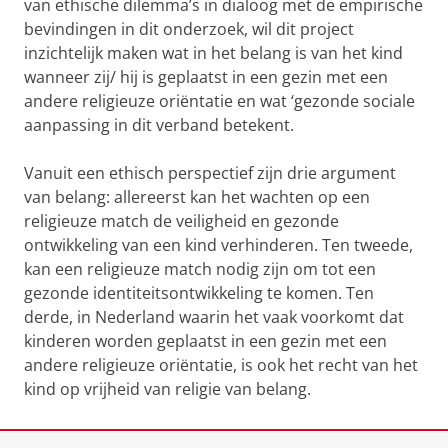
van ethische dilemma’s in dialoog met de empirische
bevindingen in dit onderzoek, wil dit project
inzichtelijk maken wat in het belang is van het kind
wanneer zij/ hij is geplaatst in een gezin met een
andere religieuze oriëntatie en wat ‘gezonde sociale
aanpassing in dit verband betekent.
Vanuit een ethisch perspectief zijn drie argument
van belang: allereerst kan het wachten op een
religieuze match de veiligheid en gezonde
ontwikkeling van een kind verhinderen. Ten tweede,
kan een religieuze match nodig zijn om tot een
gezonde identiteitsontwikkeling te komen. Ten
derde, in Nederland waarin het vaak voorkomt dat
kinderen worden geplaatst in een gezin met een
andere religieuze oriëntatie, is ook het recht van het
kind op vrijheid van religie van belang.
Laatst gewijzigd:
20 juni 2024 08:08