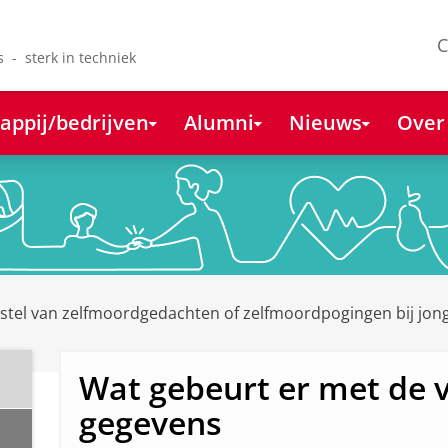
C
s - sterk in techniek
appij/bedrijven
Alumni
Nieuws
Over
stel van zelfmoordgedachten of zelfmoordpogingen bij jon
Wat gebeurt er met de 
gegevens