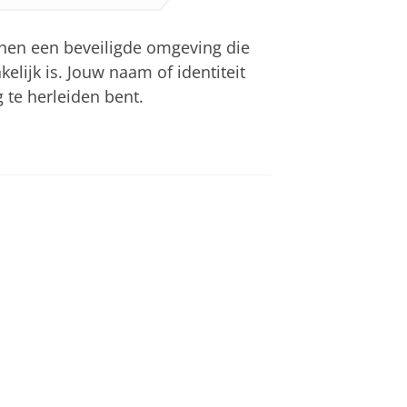
en een beveiligde omgeving die
lijk is. Jouw naam of identiteit
g te herleiden bent.