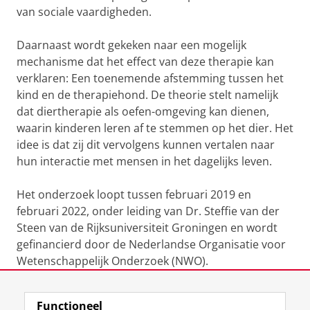
van sociale vaardigheden.
Daarnaast wordt gekeken naar een mogelijk
mechanisme dat het effect van deze therapie kan
verklaren: Een toenemende afstemming tussen het
kind en de therapiehond. De theorie stelt namelijk
dat diertherapie als oefen-omgeving kan dienen,
waarin kinderen leren af te stemmen op het dier. Het
idee is dat zij dit vervolgens kunnen vertalen naar
hun interactie met mensen in het dagelijks leven.
Het onderzoek loopt tussen februari 2019 en
februari 2022, onder leiding van Dr. Steffie van der
Steen van de Rijksuniversiteit Groningen en wordt
gefinancierd door de Nederlandse Organisatie voor
Wetenschappelijk Onderzoek (NWO).
Laatst gewijzigd:
20 juni 2024 08:05
Functioneel