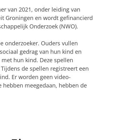
er van 2021, onder leiding van
teit Groningen en wordt gefinancierd
schappelijk Onderzoek (NWO).
de onderzoeker. Ouders vullen
t sociaal gedrag van hun kind en
n met hun kind. Deze spellen
Tijdens de spellen registreert een
ind. Er worden geen video-
toe hebben meegedaan, hebben de