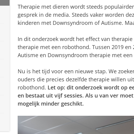
Therapie met dieren wordt steeds populairder
gesprek in de media. Steeds vaker worden deze
kinderen met Downsyndroom of Autisme. Maar
In dit onderzoek wordt het effect van therap
therapie met een robothond. Tussen 2019 en 
Autisme en Downsyndroom therapie met een 
Nu is het tijd voor een nieuwe stap. We zoeke
ouders die precies dezelfde therapie willen 
robothond.
Let op: dit onderzoek wordt op e
en bestaat uit vijf sessies. Als u van ver mo
mogelijk minder geschikt.