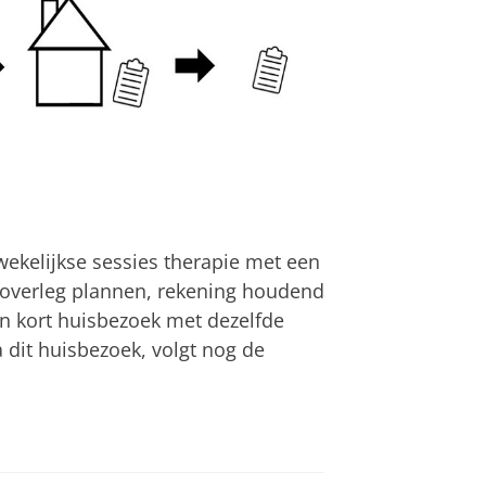
wekelijkse sessies therapie met een
 overleg plannen, rekening houdend
n kort huisbezoek met dezelfde
a dit huisbezoek, volgt nog de