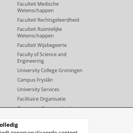
Faculteit Medische
Wetenschappen
Faculteit Rechtsgeleerdheid
Faculteit Ruimtelijke
Wetenschappen
Faculteit Wijsbegeerte
Faculty of Science and
Engineering
University College Groningen
Campus Fryslân
University Services
Facilitaire Organisatie
Corporate Communicatie
Agenda
olledig
iedt gepersonaliseerde content