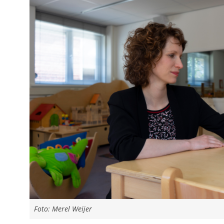
Foto: Merel Weijer