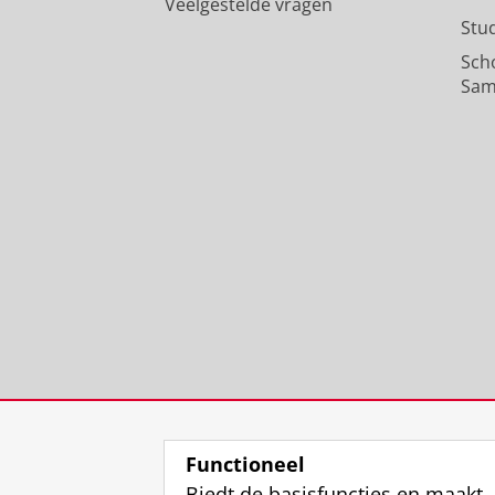
Veelgestelde vragen
Stu
Sch
Sam
Functioneel
Biedt de basisfuncties en maakt