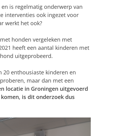
 en is regelmatig onderwerp van
 interventies ook ingezet voor
 werkt het ook?
ie met honden vergeleken met
2021 heeft een aantal kinderen met
hond uitgeprobeerd.
n 20 enthousiaste kinderen en
uitproberen, maar dan met een
en locatie in Groningen uitgevoerd
et komen, is dit onderzoek dus