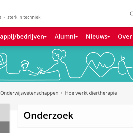
C
s - sterk in techniek
appij/bedrijven
Alumni
Nieuws
Over
 Onderwijswetenschappen
Hoe werkt diertherapie
Onderzoek