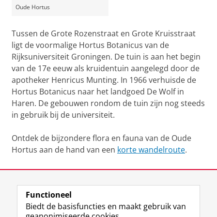
Oude Hortus
Tussen de Grote Rozenstraat en Grote Kruisstraat
ligt de voormalige Hortus Botanicus van de
Rijksuniversiteit Groningen. De tuin is aan het begin
van de 17e eeuw als kruidentuin aangelegd door de
apotheker Henricus Munting. In 1966 verhuisde de
Hortus Botanicus naar het landgoed De Wolf in
Haren. De gebouwen rondom de tuin zijn nog steeds
in gebruik bij de universiteit.
Ontdek de bijzondere flora en fauna van de Oude
Hortus aan de hand van een
korte wandelroute
.
Laatst gewijzigd:
19 februari 2026 09:16
Functioneel
View this page in:
English
Biedt de basisfuncties en maakt gebruik van
geanonimiseerde cookies.