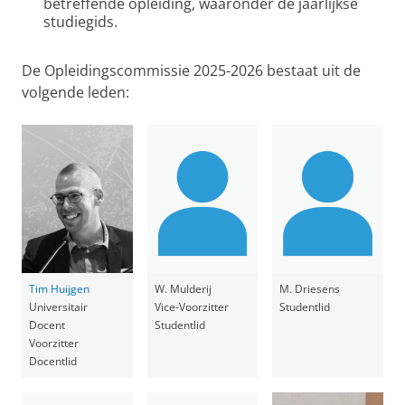
betreffende opleiding, waaronder de jaarlijkse
studiegids.
De Opleidingscommissie 2025-2026 bestaat uit de
volgende leden:
Tim Huijgen
W. Mulderij
M. Driesens
Universitair
Vice-Voorzitter
Studentlid
Docent
Studentlid
Voorzitter
Docentlid