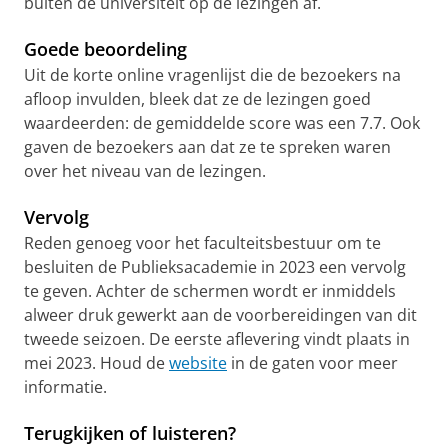
buiten de universiteit op de lezingen af.
Goede beoordeling
Uit de korte online vragenlijst die de bezoekers na
afloop invulden, bleek dat ze de lezingen goed
waardeerden: de gemiddelde score was een 7.7. Ook
gaven de bezoekers aan dat ze te spreken waren
over het niveau van de lezingen.
Vervolg
Reden genoeg voor het faculteitsbestuur om te
besluiten de Publieksacademie in 2023 een vervolg
te geven. Achter de schermen wordt er inmiddels
alweer druk gewerkt aan de voorbereidingen van dit
tweede seizoen. De eerste aflevering vindt plaats in
mei 2023. Houd de
website
in de gaten voor meer
informatie.
Terugkijken of luisteren?