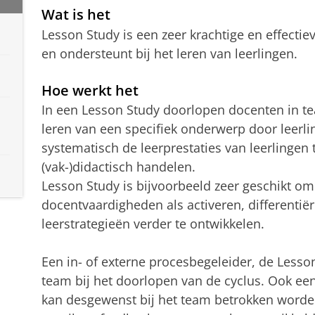
Wat is het
Lesson Study is een zeer krachtige en effecti
en ondersteunt bij het leren van leerlingen.
Hoe werkt het
In een Lesson Study doorlopen docenten in t
leren van een specifiek onderwerp door leerlin
systematisch de leerprestaties van leerlingen 
(vak-)didactisch handelen.
Lesson Study is bijvoorbeeld zeer geschikt 
docentvaardigheden als activeren, differentië
leerstrategieën verder te ontwikkelen.
Een in- of externe procesbegeleider, de Lesso
team bij het doorlopen van de cyclus. Ook een
kan desgewenst bij het team betrokken worden