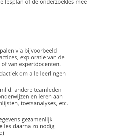
de lesplan of de onderzoekles mee
palen via bijvoorbeeld
actices, exploratie van de
 of van expertdocenten.
actiek om alle leerlingen
amlid; andere teamleden
nderwijzen en leren aan
lijsten, toetsanalyses, etc.
gegevens gezamenlijk
e les daarna zo nodig
e)