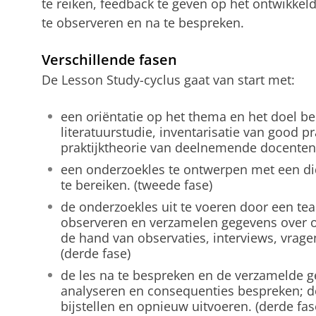
te reiken, feedback te geven op het ontwikkel
te observeren en na te bespreken.
Verschillende fasen
De Lesson Study-cyclus gaat van start met:
een oriëntatie op het thema en het doel be
literatuurstudie, inventarisatie van good pr
praktijktheorie van deelnemende docenten
een onderzoekles te ontwerpen met een did
te bereiken. (tweede fase)
de onderzoekles uit te voeren door een te
observeren en verzamelen gegevens over o
de hand van observaties, interviews, vragen
(derde fase)
de les na te bespreken en de verzamelde 
analyseren en consequenties bespreken; d
bijstellen en opnieuw uitvoeren. (derde fas