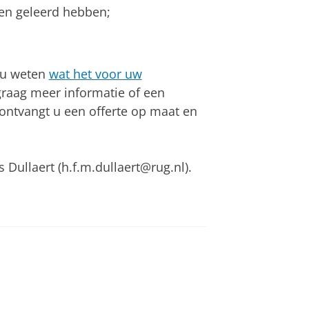
ten geleerd hebben;
t u weten
wat het voor uw
graag meer informatie of een
e ontvangt u een offerte op maat en
Dullaert (h.f.m.dullaert@rug.nl).