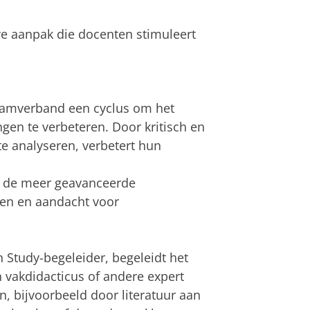
eve aanpak die docenten stimuleert
eamverband een cyclus om het
gen te verbeteren. Door kritisch en
te analyseren, verbetert hun
om de meer geavanceerde
ren en aandacht voor
n Study-begeleider, begeleidt het
 vakdidacticus of andere expert
, bijvoorbeeld door literatuur aan