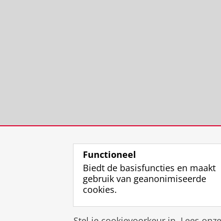
Functioneel
Biedt de basisfuncties en maakt
gebruik van geanonimiseerde
cookies.
Stel je cookievoorkeur in. Lees onz