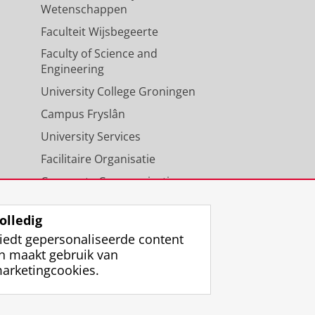
Wetenschappen
Faculteit Wijsbegeerte
Faculty of Science and
Engineering
University College Groningen
Campus Fryslân
University Services
Facilitaire Organisatie
Corporate Communicatie
Agenda
olledig
iedt gepersonaliseerde content
n maakt gebruik van
arketingcookies.
ggen