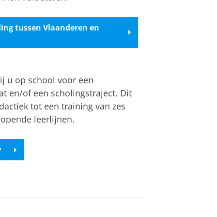
ling tussen Vlaanderen en
ij u op school voor een
t en/of een scholingstraject. Dit
actiek tot een training van zes
opende leerlijnen.
y