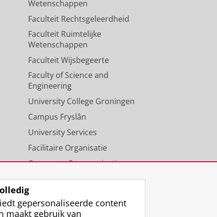
Wetenschappen
Faculteit Rechtsgeleerdheid
Faculteit Ruimtelijke
Wetenschappen
Faculteit Wijsbegeerte
Faculty of Science and
Engineering
University College Groningen
Campus Fryslân
University Services
Facilitaire Organisatie
Corporate Communicatie
Agenda
olledig
iedt gepersonaliseerde content
n maakt gebruik van