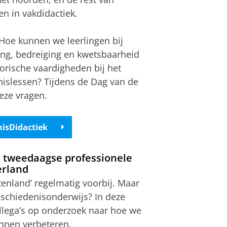
n in vakdidactiek.
 Hoe kunnen we leerlingen bij
ng, bedreiging en kwetsbaarheid
orische vaardigheden bij het
islessen? Tijdens de Dag van de
eze vragen.
nisDidactiek
 tweedaagse professionele
erland
tenland’ regelmatig voorbij. Maar
geschiedenisonderwijs? In deze
llega’s op onderzoek naar hoe we
nnen verbeteren.