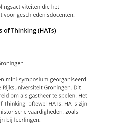
ingsactiviteiten die het
t voor geschiedenisdocenten.
 of Thinking (HATs)
Groningen
 een mini-symposium georganiseerd
Rijksuniversiteit Groningen. Dit
eid om als gastheer te spelen. Het
f Thinking, oftewel HATs. HATs zijn
historische vaardigheden, zoals
n bij leerlingen.