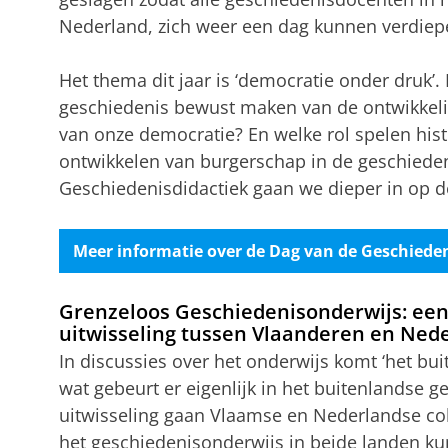
Nederland, zich weer een dag kunnen verdiepe
Het thema dit jaar is ‘democratie onder druk’.
geschiedenis bewust maken van de ontwikkeli
van onze democratie? En welke rol spelen hist
ontwikkelen van burgerschap in de geschieden
Geschiedenisdidactiek gaan we dieper in op d
Meer informatie over de Dag van de Geschiede
Grenzeloos Geschiedenisonderwijs: een
uitwisseling tussen Vlaanderen en Ned
In discussies over het onderwijs komt ‘het bui
wat gebeurt er eigenlijk in het buitenlandse 
uitwisseling gaan Vlaamse en Nederlandse co
het geschiedenisonderwijs in beide landen ku