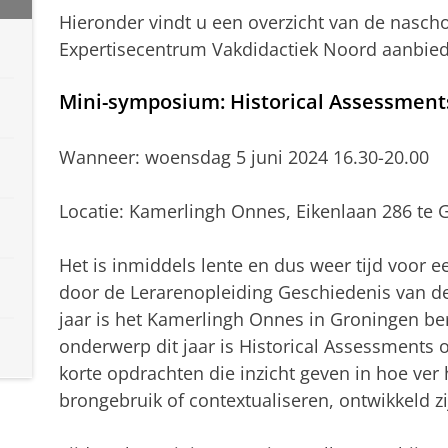
Hieronder vindt u een overzicht van de naschol
Expertisecentrum Vakdidactiek Noord aanbied
Mini-symposium: Historical Assessments
Wanneer: woensdag 5 juni 2024 16.30-20.00
Locatie: Kamerlingh Onnes, Eikenlaan 286 te 
Het is inmiddels lente en dus weer tijd voor
door de Lerarenopleiding Geschiedenis van de 
jaar is het Kamerlingh Onnes in Groningen ber
onderwerp dit jaar is Historical Assessments o
korte opdrachten die inzicht geven in hoe ver 
brongebruik of contextualiseren, ontwikkeld zij