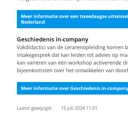
Meer informatie over een tweedaagse uitwisse
Nederland
Geschiedenis in-company
Vakdidactici van de Lerarenopleiding komen b
intakegesprek dat kan leiden tot advies op maa
kan variëren van één workshop activerende did
bijeenkomsten over het ontwikkelen van doorl
Meer informatie over Geschiedenis in-compan
Laatst gewijzigd:
15 juli 2024 11:01