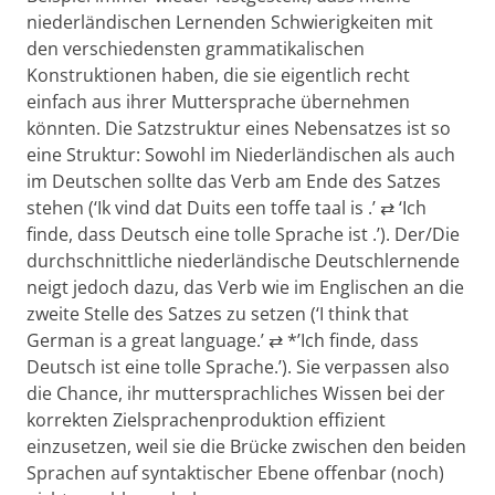
niederländischen Lernenden Schwierigkeiten mit
den verschiedensten grammatikalischen
Konstruktionen haben, die sie eigentlich recht
einfach aus ihrer Muttersprache übernehmen
könnten. Die Satzstruktur eines Nebensatzes ist so
eine Struktur: Sowohl im Niederländischen als auch
im Deutschen sollte das Verb am Ende des Satzes
stehen (‘Ik vind dat Duits een toffe taal is
.’ ⇄ ‘Ich
finde, dass Deutsch eine tolle Sprache
ist
.’). Der/Die
durchschnittliche niederländische Deutschlernende
neigt jedoch dazu, das Verb wie im Englischen an die
zweite Stelle des Satzes zu setzen (‘I think that
German is
a great language.’ ⇄ *’Ich finde, dass
Deutsch
ist
eine tolle Sprache.’). Sie verpassen also
die Chance, ihr muttersprachliches Wissen bei der
korrekten Zielsprachenproduktion effizient
einzusetzen, weil sie die Brücke zwischen den beiden
Sprachen auf syntaktischer Ebene offenbar (noch)