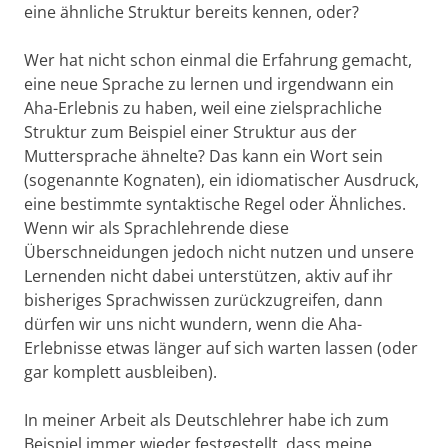
eine ähnliche Struktur bereits kennen, oder?
Wer hat nicht schon einmal die Erfahrung gemacht,
eine neue Sprache zu lernen und irgendwann ein
Aha-Erlebnis zu haben, weil eine zielsprachliche
Struktur zum Beispiel einer Struktur aus der
Muttersprache ähnelte? Das kann ein Wort sein
(sogenannte Kognaten), ein idiomatischer Ausdruck,
eine bestimmte syntaktische Regel oder Ähnliches.
Wenn wir als Sprachlehrende diese
Überschneidungen jedoch nicht nutzen und unsere
Lernenden nicht dabei unterstützen, aktiv auf ihr
bisheriges Sprachwissen zurückzugreifen, dann
dürfen wir uns nicht wundern, wenn die Aha-
Erlebnisse etwas länger auf sich warten lassen (oder
gar komplett ausbleiben).
In meiner Arbeit als Deutschlehrer habe ich zum
Beispiel immer wieder festgestellt, dass meine