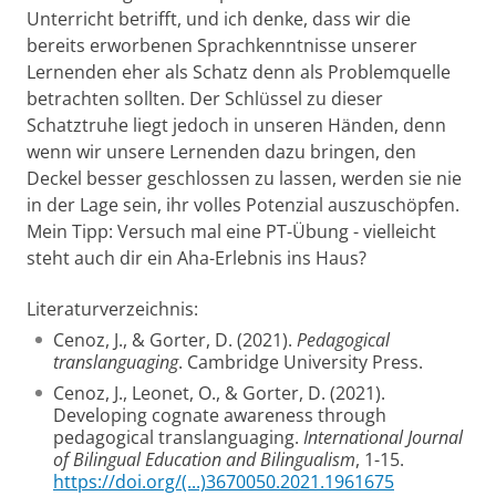
Unterricht betrifft, und ich denke, dass wir die
bereits erworbenen Sprachkenntnisse unserer
Lernenden eher als Schatz denn als Problemquelle
betrachten sollten. Der Schlüssel zu dieser
Schatztruhe liegt jedoch in unseren Händen, denn
wenn wir unsere Lernenden dazu bringen, den
Deckel besser geschlossen zu lassen, werden sie nie
in der Lage sein, ihr volles Potenzial auszuschöpfen.
Mein Tipp: Versuch mal eine PT-Übung - vielleicht
steht auch dir ein Aha-Erlebnis ins Haus?
Literaturverzeichnis:
Cenoz, J., & Gorter, D. (2021).
Pedagogical
translanguaging
. Cambridge University Press.
Cenoz, J., Leonet, O., & Gorter, D. (2021).
Developing cognate awareness through
pedagogical translanguaging.
International Journal
of Bilingual Education and Bilingualism
, 1-15.
https://doi.org/(...)3670050.2021.1961675