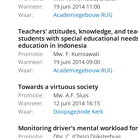
Wanneer:
19 juni 2014 11:00
Waar:
Academiegebouw RUG
Teachers’ attitudes, knowledge, and tea
students with special educational needs
education in Indonesia
Promotie:
Mw. F. Kurniawati
Wanneer:
19 juni 2014 09:00
Waar:
Academiegebouw RUG
Towards a virtuous society
Promotie:
Mw. A.F. Sluis
Wanneer:
12 juni 2014 16:15
Waar:
Doopsgezinde Kerk
Monitoring driver’s mental workload for
Promotie:
Dhr. C. (Chris) Dijksterhuis