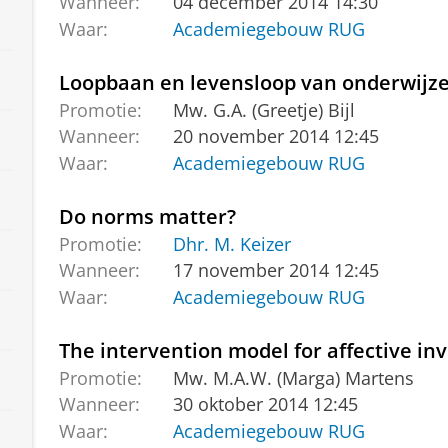
Wanneer:
04 december 2014 14:30
Waar:
Academiegebouw RUG
Loopbaan en levensloop van onderwijze
Promotie:
Mw. G.A. (Greetje) Bijl
Wanneer:
20 november 2014 12:45
Waar:
Academiegebouw RUG
Do norms matter?
Promotie:
Dhr. M. Keizer
Wanneer:
17 november 2014 12:45
Waar:
Academiegebouw RUG
The intervention model for affective in
Promotie:
Mw. M.A.W. (Marga) Martens
Wanneer:
30 oktober 2014 12:45
Waar:
Academiegebouw RUG