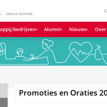
C
s - sterk in techniek
appij/bedrijven
Alumni
Nieuws
Over
Promoties en Oraties 2