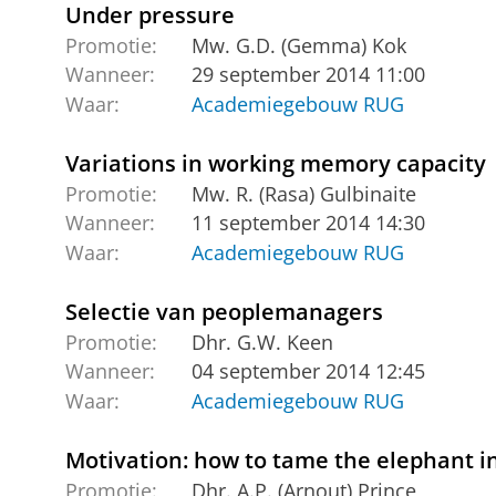
Under pressure
Promotie:
Mw. G.D. (Gemma) Kok
Wanneer:
29 september 2014 11:00
Waar:
Academiegebouw RUG
Variations in working memory capacity
Promotie:
Mw. R. (Rasa) Gulbinaite
Wanneer:
11 september 2014 14:30
Waar:
Academiegebouw RUG
Selectie van peoplemanagers
Promotie:
Dhr. G.W. Keen
Wanneer:
04 september 2014 12:45
Waar:
Academiegebouw RUG
Motivation: how to tame the elephant i
Promotie:
Dhr. A.P. (Arnout) Prince