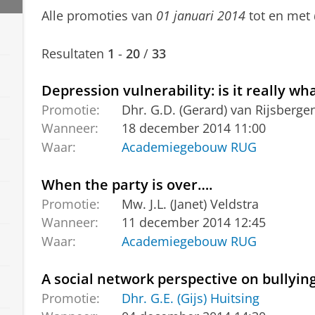
Alle promoties van
01 januari 2014
tot en met
Resultaten
1
-
20
/
33
Depression vulnerability: is it really wh
Promotie:
Dhr. G.D. (Gerard) van Rijsberge
Wanneer:
18 december 2014 11:00
Waar:
Academiegebouw RUG
When the party is over….
Promotie:
Mw. J.L. (Janet) Veldstra
Wanneer:
11 december 2014 12:45
Waar:
Academiegebouw RUG
A social network perspective on bullyin
Promotie:
Dhr. G.E. (Gijs) Huitsing