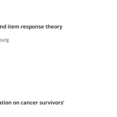
and item response theory
burg
ation on cancer survivors’