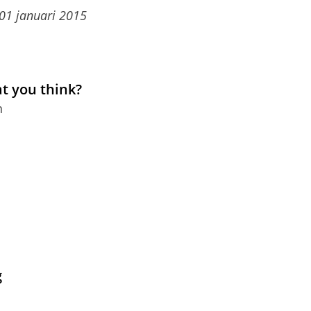
01 januari 2015
at you think?
n
g