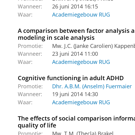
Wanneer:
26 juni 2014 16:15
Waar:
Academiegebouw RUG
A comparison between factor analysis 
modeling in scale analysis
Promotie:
Mw. J.C. (Janke Carolien) Kappen
Wanneer:
23 juni 2014 11:00
Waar:
Academiegebouw RUG
Cognitive functioning in adult ADHD
Promotie:
Dhr. A.B.M. (Anselm) Fuermaier
Wanneer:
19 juni 2014 14:30
Waar:
Academiegebouw RUG
The effects of social comparison inform
quality of life
Promotie:
Mw. T.M. (Thecla) Brakel