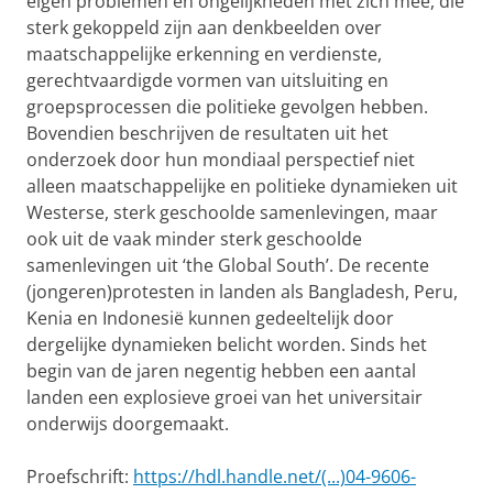
eigen problemen en ongelijkheden met zich mee, die
sterk gekoppeld zijn aan denkbeelden over
maatschappelijke erkenning en verdienste,
gerechtvaardigde vormen van uitsluiting en
groepsprocessen die politieke gevolgen hebben.
Bovendien beschrijven de resultaten uit het
onderzoek door hun mondiaal perspectief niet
alleen maatschappelijke en politieke dynamieken uit
Westerse, sterk geschoolde samenlevingen, maar
ook uit de vaak minder sterk geschoolde
samenlevingen uit ‘the Global South’. De recente
(jongeren)protesten in landen als Bangladesh, Peru,
Kenia en Indonesië kunnen gedeeltelijk door
dergelijke dynamieken belicht worden. Sinds het
begin van de jaren negentig hebben een aantal
landen een explosieve groei van het universitair
onderwijs doorgemaakt.
Proefschrift:
https://hdl.handle.net/(...)04-9606-