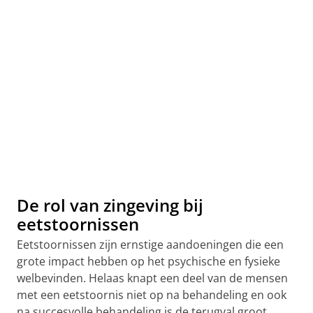
De rol van zingeving bij
eetstoornissen
Eetstoornissen zijn ernstige aandoeningen die een
grote impact hebben op het psychische en fysieke
welbevinden. Helaas knapt een deel van de mensen
met een eetstoornis niet op na behandeling en ook
na succesvolle behandeling is de terugval groot.