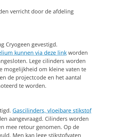
n verricht door de afdeling
ng Cryogeen gevestigd.
helium kunnen via deze link
worden
ngesloten. Lege cilinders worden
e mogelijkheid om kleine vaten te
enen de projectcode en het aantal
noteerd te worden.
tigd.
Gascilinders, vloeibare stikstof
en aangevraagd. Cilinders worden
den mee retour genomen. Op de
uld. Men kan lege stikstofvaten