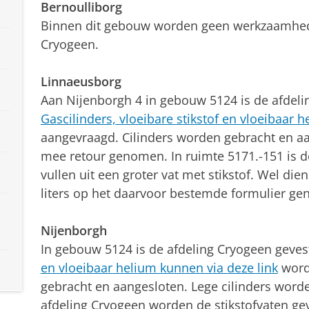
Bernoulliborg
Binnen dit gebouw worden geen werkzaamhede
Cryogeen.
Linnaeusborg
Aan Nijenborgh 4 in gebouw 5124 is de afdeli
Gascilinders, vloeibare stikstof en vloeibaar 
aangevraagd. Cilinders worden gebracht en aa
mee retour genomen. In ruimte 5171.-151 is d
vullen uit een groter vat met stikstof. Wel di
liters op het daarvoor bestemde formulier ge
Nijenborgh
In gebouw 5124 is de afdeling Cryogeen geves
en vloeibaar helium kunnen via deze link
word
gebracht en aangesloten. Lege cilinders wor
afdeling Cryogeen worden de stikstofvaten gev