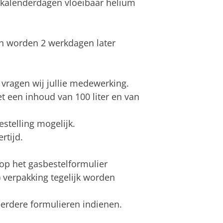
4 kalenderdagen vloeibaar helium
n worden 2 werkdagen later
vragen wij jullie medewerking.
t een inhoud van 100 liter en van
stelling mogelijk.
rtijd.
 op het gasbestelformulier
 verpakking tegelijk worden
erdere formulieren indienen.