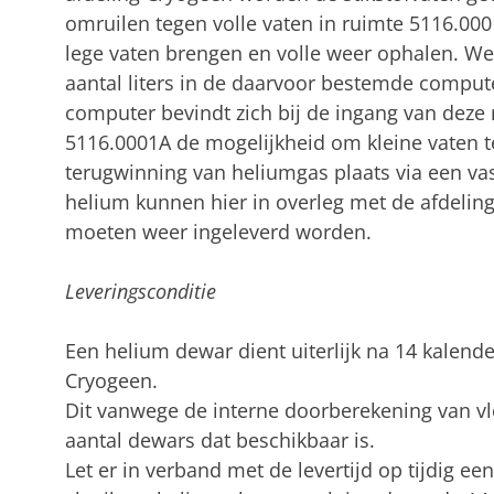
omruilen tegen volle vaten in ruimte 5116.000
lege vaten brengen en volle weer ophalen. We
aantal liters in de daarvoor bestemde comput
computer bevindt zich bij de ingang van deze r
5116.0001A de mogelijkheid om kleine vaten te
terugwinning van heliumgas plaats via een vas
helium kunnen hier in overleg met de afdelin
moeten weer ingeleverd worden.
Leveringsconditie
Een helium dewar dient uiterlijk na 14 kalender
Cryogeen.
Dit vanwege de interne doorberekening van vl
aantal dewars dat beschikbaar is.
Let er in verband met de levertijd op tijdig ee