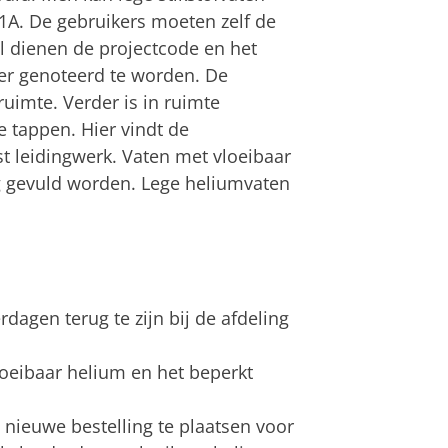
1A. De gebruikers moeten zelf de
l dienen de projectcode en het
er genoteerd te worden. De
uimte. Verder is in ruimte
 tappen. Hier vindt de
t leidingwerk. Vaten met vloeibaar
g gevuld worden. Lege heliumvaten
dagen terug te zijn bij de afdeling
oeibaar helium en het beperkt
n nieuwe bestelling te plaatsen voor