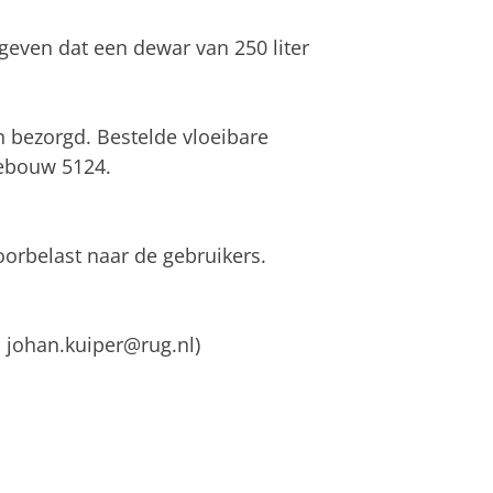
ngeven dat een dewar van 250 liter
n bezorgd. Bestelde vloeibare
 gebouw 5124.
oorbelast naar de gebruikers.
, johan.kuiper@rug.nl)