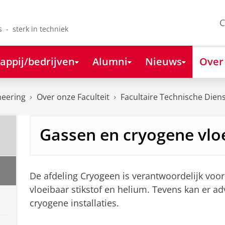
C
s - sterk in techniek
appij/bedrijven
Alumni
Nieuws
Over
neering
Over onze Faculteit
Facultaire Technische Dien
Gassen en cryogene vlo
De afdeling Cryogeen is verantwoordelijk voor 
vloeibaar stikstof en helium. Tevens kan er 
cryogene installaties.