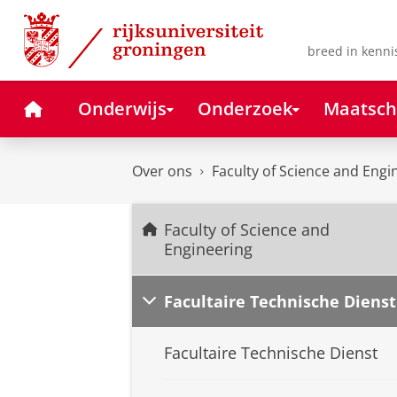
Skip
Skip
to
to
Content
Navigation
breed in kenni
Home
Onderwijs
Onderzoek
Maatsch
Over ons
Faculty of Science and Engi
Faculty of Science and
Engineering
Facultaire Technische Dienst
Facultaire Technische Dienst