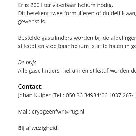
Er is 200 liter vloeibaar helium nodig.
Dit betekent twee formulieren of duidelijk aa
gewenst is.
Bestelde gascilinders worden bij de afdelinge
stikstof en vloeibaar helium is af te halen in
De prijs
Alle gascilinders, helium en stikstof worden d
Contact:
Johan Kuiper (Tel.: 050 36 34934/06 1037 2674
Mail: cryogeenfwn@rug.nl
Bij afwezigheid
: