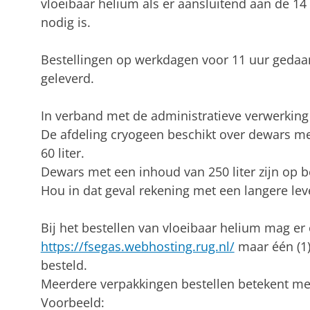
vloeibaar helium als er aansluitend aan de 1
nodig is.
Bestellingen op werkdagen voor 11 uur gedaa
geleverd.
In verband met de administratieve verwerking 
De afdeling cryogeen beschikt over dewars me
60 liter.
Dewars met een inhoud van 250 liter zijn op be
Hou in dat geval rekening met een langere leve
Bij het bestellen van vloeibaar helium mag er
https://fsegas.webhosting.rug.nl/
maar één (1)
besteld.
Meerdere verpakkingen bestellen betekent me
Voorbeeld: