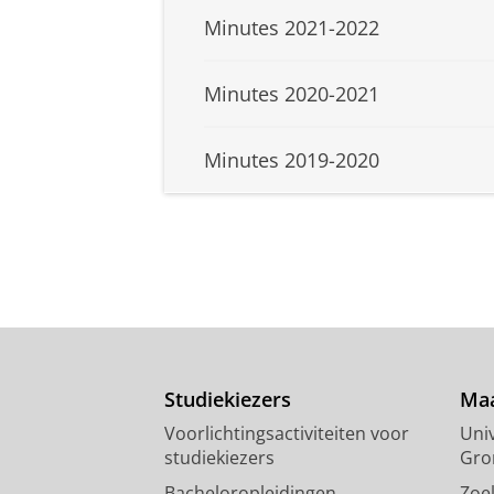
Minutes 2021-2022
Minutes 2020-2021
Minutes 2019-2020
Studiekiezers
Maa
Voorlichtingsactiviteiten voor
Univ
studiekiezers
Gro
Bacheloropleidingen
Zoe