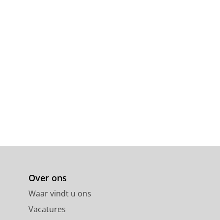
Over ons
Waar vindt u ons
Vacatures