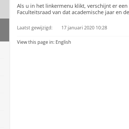
Als u in het linkermenu klikt, verschijnt er ee
Faculteitsraad van dat academische jaar en d
Laatst gewijzigd:
17 januari 2020 10:28
View this page in:
English