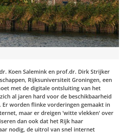
. Koen Salemink en prof.dr. Dirk Strijker
schappen, Rijksuniversiteit Groningen, een
et met de digitale ontsluiting van het
zich al jaren hard voor de beschikbaarheid
d. Er worden flinke vorderingen gemaakt in
ernet, maar er dreigen 'witte vlekken' over
viseren dan ook dat het Rijk haar
r nodig, de uitrol van snel internet