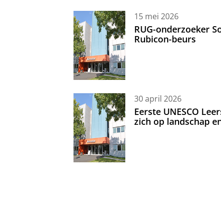
15 mei 2026
RUG-onderzoeker Sor
Rubicon-beurs
30 april 2026
Eerste UNESCO Leerst
zich op landschap 