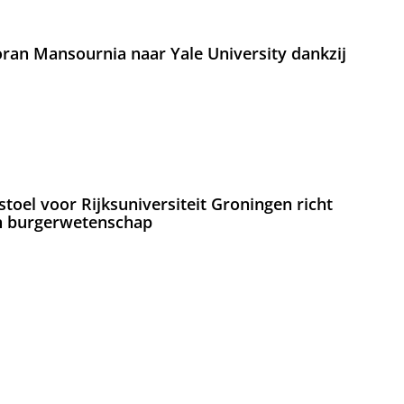
an Mansournia naar Yale University dankzij
oel voor Rijksuniversiteit Groningen richt
en burgerwetenschap