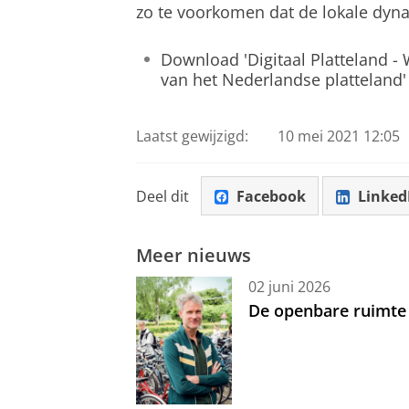
zo te voorkomen dat de lokale dyn
Download 'Digitaal Platteland - 
van het Nederlandse platteland'
Laatst gewijzigd:
10 mei 2021 12:05
Deel dit
Facebook
Linked
Meer nieuws
02 juni 2026
De openbare ruimte 