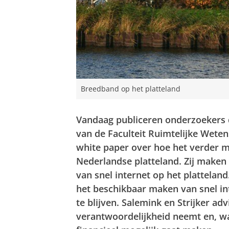
Breedband op het platteland
Vandaag publiceren onderzoekers dr
van de Faculteit Ruimtelijke Weten
white paper over hoe het verder mo
Nederlandse platteland. Zij maken 
van snel internet op het plattelan
het beschikbaar maken van snel int
te blijven. Salemink en Strijker ad
verantwoordelijkheid neemt en, waa