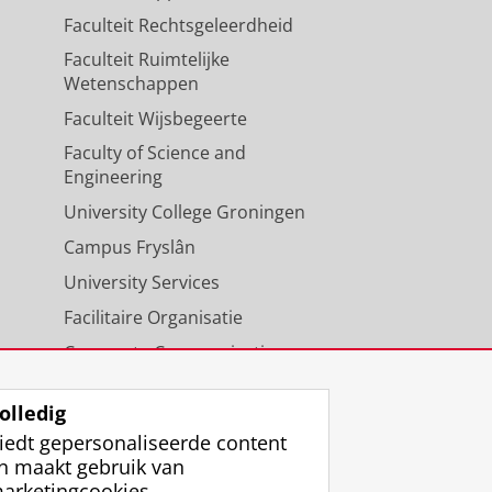
Faculteit Rechtsgeleerdheid
Faculteit Ruimtelijke
Wetenschappen
Faculteit Wijsbegeerte
Faculty of Science and
Engineering
University College Groningen
Campus Fryslân
University Services
Facilitaire Organisatie
Corporate Communicatie
Agenda
olledig
iedt gepersonaliseerde content
n maakt gebruik van
arketingcookies.