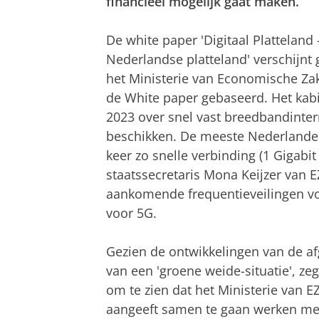
financieel mogelijk gaat maken.
De white paper 'Digitaal Platteland 
Nederlandse platteland' verschijnt g
het Ministerie van Economische Zake
de White paper gebaseerd. Het kabin
2023 over snel vast breedbandinte
beschikken. De meeste Nederlander
keer zo snelle verbinding (1 Gigabi
staatssecretaris Mona Keijzer van E
aankomende frequentieveilingen vo
voor 5G.
Gezien de ontwikkelingen van de af
van een 'groene weide-situatie', zeg
om te zien dat het Ministerie van E
aangeeft samen te gaan werken me