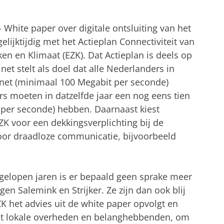
- White paper over digitale ontsluiting van het
elijktijdig met het Actieplan Connectiviteit van
n en Klimaat (EZK). Dat Actieplan is deels op
et stelt als doel dat alle Nederlanders in
rnet (minimaal 100 Megabit per seconde)
s moeten in datzelfde jaar een nog eens tien
t per seconde) hebben. Daarnaast kiest
ZK voor een dekkingsverplichting bij de
or draadloze communicatie, bijvoorbeeld
gelopen jaren is er bepaald geen sprake meer
gen Salemink en Strijker. Ze zijn dan ook blij
ZK het advies uit de white paper opvolgt en
t lokale overheden en belanghebbenden, om