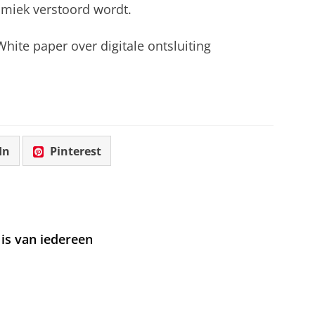
amiek verstoord wordt.
White paper over digitale ontsluiting
In
Pinterest
is van iedereen