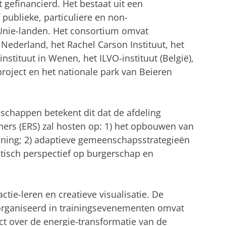
gefinancierd. Het bestaat uit een
 publieke, particuliere en non-
 Unie-landen. Het consortium omvat
Nederland, het Rachel Carson Instituut, het
instituut in Wenen, het ILVO-instituut (België),
project en het nationale park van Beieren
nschappen betekent dit dat de afdeling
hers (ERS) zal hosten op: 1) het opbouwen van
rdening; 2) adaptieve gemeenschapsstrategieën
ritisch perspectief op burgerschap en
actie-leren en creatieve visualisatie. De
eorganiseerd in trainingsevenementen omvat
ct over de energie-transformatie van de