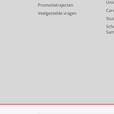
Uni
Promotietrajecten
Car
Veelgestelde vragen
Stu
Sch
Sam