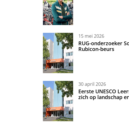
15 mei 2026
RUG-onderzoeker Sor
Rubicon-beurs
30 april 2026
Eerste UNESCO Leerst
zich op landschap 