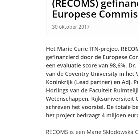
(RECOMS) gefinan
Europese Commis
30 oktober 2017
Het Marie Curie ITN-project REC
gefinancierd door de Europese Co
een evaluatie score van 98,6%. Dr.
van de Coventry University in het 
Koninkrijk (Lead partner) en Adj. P
Horlings van de Faculteit Ruimtelij
Wetenschappen, Rijksuniversiteit
schreven het voorstel. De totale b
het project bedraagt ​​4 miljoen eur
RECOMS is een Marie Sklodowska Cu