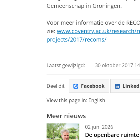
Gemeenschap in Groningen.
Voor meer informatie over de RE
zie:
www.coventry.ac.uk/research/re
projects/2017/recoms/
Laatst gewijzigd:
30 oktober 2017 14
Deel dit
Facebook
Linked
View this page in:
English
Meer nieuws
02 juni 2026
De openbare ruimte 