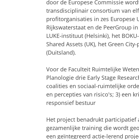
door de Europese Commissie wordt 
transdisciplinair consortium van elf
profitorganisaties in zes Europese
Rijkswaterstaat en de PeerGroup in 
LUKE-instituut (Helsinki), het BOKU-
Shared Assets (UK), het Green City-
(Duitsland).
Voor de Faculteit Ruimtelijke Wete
Planologie drie Early Stage Researc
coalities en sociaal-ruimtelijke o
en percepties van risico's; 3) een k
responsief bestuur
Het project benadrukt participatief 
gezamenlijke training die wordt g
een geïntegreerd actie-lerend proje