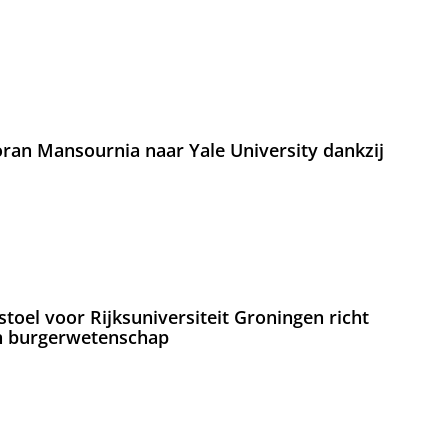
an Mansournia naar Yale University dankzij
oel voor Rijksuniversiteit Groningen richt
en burgerwetenschap