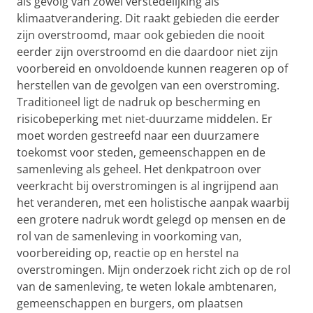
als gevolg van zowel verstedelijking als
klimaatverandering. Dit raakt gebieden die eerder
zijn overstroomd, maar ook gebieden die nooit
eerder zijn overstroomd en die daardoor niet zijn
voorbereid en onvoldoende kunnen reageren op of
herstellen van de gevolgen van een overstroming.
Traditioneel ligt de nadruk op bescherming en
risicobeperking met niet-duurzame middelen. Er
moet worden gestreefd naar een duurzamere
toekomst voor steden, gemeenschappen en de
samenleving als geheel. Het denkpatroon over
veerkracht bij overstromingen is al ingrijpend aan
het veranderen, met een holistische aanpak waarbij
een grotere nadruk wordt gelegd op mensen en de
rol van de samenleving in voorkoming van,
voorbereiding op, reactie op en herstel na
overstromingen. Mijn onderzoek richt zich op de rol
van de samenleving, te weten lokale ambtenaren,
gemeenschappen en burgers, om plaatsen