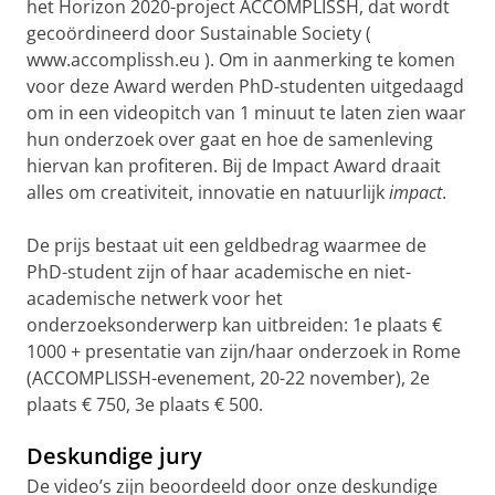
het Horizon 2020-project ACCOMPLISSH, dat wordt
gecoördineerd door Sustainable Society (
www.accomplissh.eu ). Om in aanmerking te komen
voor deze Award werden PhD-studenten uitgedaagd
om in een videopitch van 1 minuut te laten zien waar
hun onderzoek over gaat en hoe de samenleving
hiervan kan profiteren. Bij de Impact Award draait
alles om creativiteit, innovatie en natuurlijk
impact
.
De prijs bestaat uit een geldbedrag waarmee de
PhD-student zijn of haar academische en niet-
academische netwerk voor het
onderzoeksonderwerp kan uitbreiden: 1e plaats €
1000 + presentatie van zijn/haar onderzoek in Rome
(ACCOMPLISSH-evenement, 20-22 november), 2e
plaats € 750, 3e plaats € 500.
Deskundige jury
De video’s zijn beoordeeld door onze deskundige