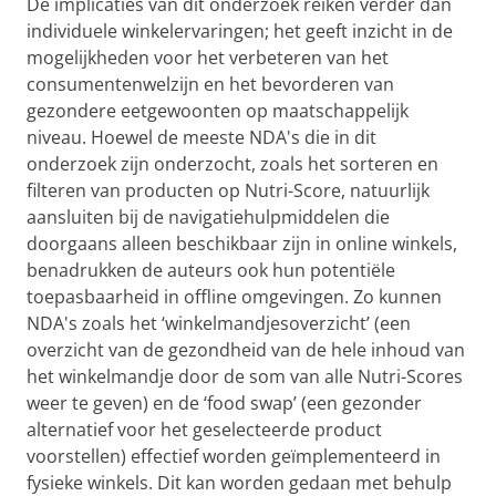
De implicaties van dit onderzoek reiken verder dan
individuele winkelervaringen; het geeft inzicht in de
mogelijkheden voor het verbeteren van het
consumentenwelzijn en het bevorderen van
gezondere eetgewoonten op maatschappelijk
niveau. Hoewel de meeste NDA's die in dit
onderzoek zijn onderzocht, zoals het sorteren en
filteren van producten op Nutri-Score, natuurlijk
aansluiten bij de navigatiehulpmiddelen die
doorgaans alleen beschikbaar zijn in online winkels,
benadrukken de auteurs ook hun potentiële
toepasbaarheid in offline omgevingen. Zo kunnen
NDA's zoals het ‘winkelmandjesoverzicht’ (een
overzicht van de gezondheid van de hele inhoud van
het winkelmandje door de som van alle Nutri-Scores
weer te geven) en de ‘food swap’ (een gezonder
alternatief voor het geselecteerde product
voorstellen) effectief worden geïmplementeerd in
fysieke winkels. Dit kan worden gedaan met behulp