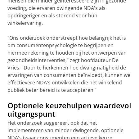
mensen die minder geïnteresseerd zijn in gezonde
voeding, die ervaren dwingende NDA's als
opdringeriger en als storend voor hun
winkelervaring.
“Ons onderzoek onderstreept hoe belangrijk het is
om consumentenpsychologie te begrijpen en
hiermee rekening te houden bij het ontwerpen van
gezondheidsinterventies,” zegt hoofdauteur De
Vries. “Door te herkennen hoe dwangmatigheid de
ervaringen van consumenten beïnvloedt, kunnen we
effectievere NDA's ontwikkelen die het winkelend
publiek beter bereid is te accepteren.”
Optionele keuzehulpen waardevol
uitgangspunt
Het onderzoek suggereert ook dat het
implementeren van minder dwingende, optionele
NDA's (waar consumenten een actieve keuze