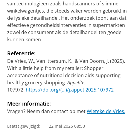
van technologieën zoals handscanners of slimme
winkelwagentjes, die steeds vaker worden gebruikt in
de fysieke detailhandel. Het onderzoek toont aan dat
effectieve gezondheidsinterventies in supermarkten
zowel de consument als de detailhandel ten goede
kunnen komen.
Referentie:
De Vries, W., Van Ittersum, K., & Van Doorn, J. (2025).
With a little help from my retailer: Shopper
acceptance of nutritional decision aids supporting
healthy grocery shopping.
Appetite
,
107972.
https://doi.org/(...)/j.appet.2025.107972
Meer informatie:
Vragen? Neem dan contact op met
Wieteke de Vries.
Laatst gewijzigd:
22 mei 2025 08:50