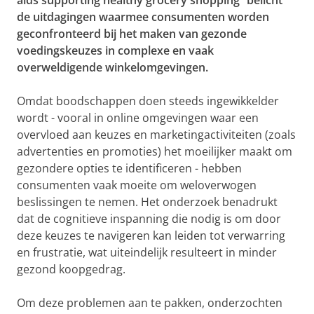
aids supporting healthy grocery shopping” belicht
de uitdagingen waarmee consumenten worden
geconfronteerd bij het maken van gezonde
voedingskeuzes in complexe en vaak
overweldigende winkelomgevingen.
Omdat boodschappen doen steeds ingewikkelder
wordt - vooral in online omgevingen waar een
overvloed aan keuzes en marketingactiviteiten (zoals
advertenties en promoties) het moeilijker maakt om
gezondere opties te identificeren - hebben
consumenten vaak moeite om weloverwogen
beslissingen te nemen. Het onderzoek benadrukt
dat de cognitieve inspanning die nodig is om door
deze keuzes te navigeren kan leiden tot verwarring
en frustratie, wat uiteindelijk resulteert in minder
gezond koopgedrag.
Om deze problemen aan te pakken, onderzochten